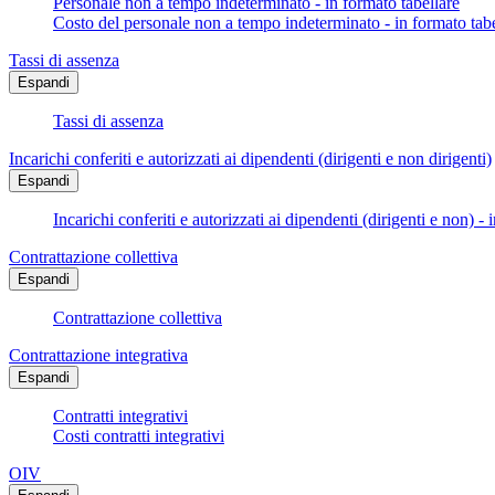
Personale non a tempo indeterminato - in formato tabellare
Costo del personale non a tempo indeterminato - in formato tabe
Tassi di assenza
Espandi
Tassi di assenza
Incarichi conferiti e autorizzati ai dipendenti (dirigenti e non dirigenti)
Espandi
Incarichi conferiti e autorizzati ai dipendenti (dirigenti e non) - 
Contrattazione collettiva
Espandi
Contrattazione collettiva
Contrattazione integrativa
Espandi
Contratti integrativi
Costi contratti integrativi
OIV