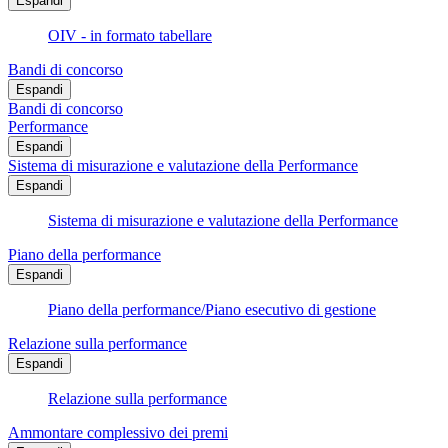
Espandi
OIV - in formato tabellare
Bandi di concorso
Espandi
Bandi di concorso
Performance
Espandi
Sistema di misurazione e valutazione della Performance
Espandi
Sistema di misurazione e valutazione della Performance
Piano della performance
Espandi
Piano della performance/Piano esecutivo di gestione
Relazione sulla performance
Espandi
Relazione sulla performance
Ammontare complessivo dei premi