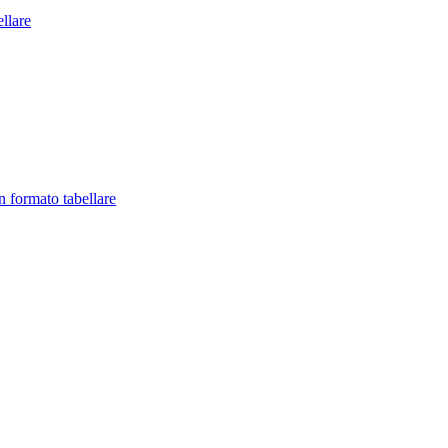
llare
in formato tabellare