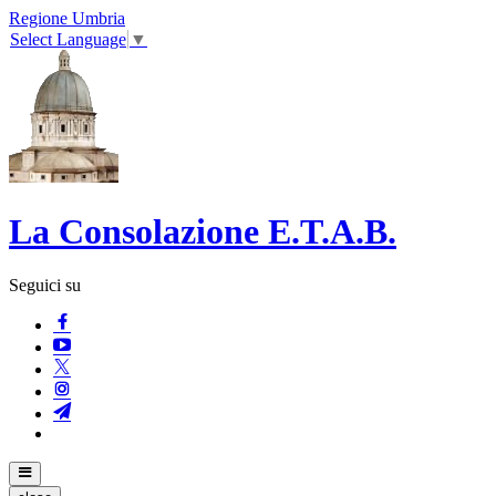
Regione Umbria
Select Language
▼
La Consolazione E.T.A.B.
Seguici su