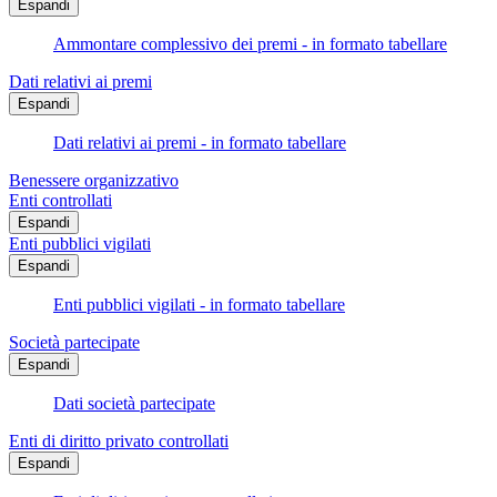
Espandi
Ammontare complessivo dei premi - in formato tabellare
Dati relativi ai premi
Espandi
Dati relativi ai premi - in formato tabellare
Benessere organizzativo
Enti controllati
Espandi
Enti pubblici vigilati
Espandi
Enti pubblici vigilati - in formato tabellare
Società partecipate
Espandi
Dati società partecipate
Enti di diritto privato controllati
Espandi