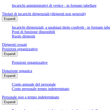
Incarichi amministrativi di vertice - in formato tabellare
Titolari di incarichi dirigenziali (dirigenti non generali)
Espandi
Incarichi dirigenziali, a qualsiasi titolo conferiti - in formato tab
Posti di funzione disponibili
Ruolo dirigenti
Dirigenti cessati
Posizioni organizzative
Espandi
Posizioni organizzative
Dotazione organica
Espandi
Conto annuale del personale
Costo personale tempo indeterminato
Personale non a tempo indeterminato
Espandi