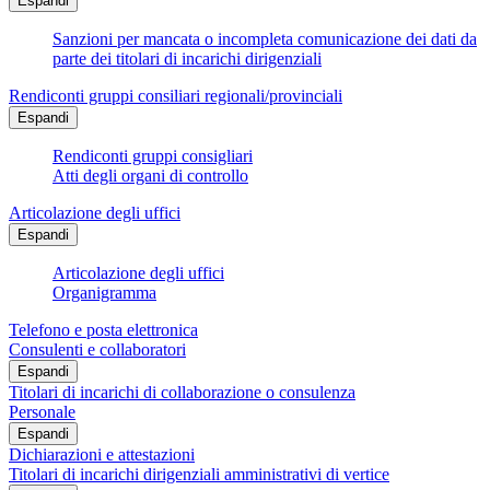
Espandi
Sanzioni per mancata o incompleta comunicazione dei dati da
parte dei titolari di incarichi dirigenziali
Rendiconti gruppi consiliari regionali/provinciali
Espandi
Rendiconti gruppi consigliari
Atti degli organi di controllo
Articolazione degli uffici
Espandi
Articolazione degli uffici
Organigramma
Telefono e posta elettronica
Consulenti e collaboratori
Espandi
Titolari di incarichi di collaborazione o consulenza
Personale
Espandi
Dichiarazioni e attestazioni
Titolari di incarichi dirigenziali amministrativi di vertice