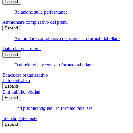
Espandi
Relazione sulla performance
Ammontare complessivo dei premi
Espandi
Ammontare complessivo dei premi - in formato tabellare
Dati relativi ai premi
Espandi
Dati relativi ai premi - in formato tabellare
Benessere organizzativo
Enti controllati
Espandi
Enti pubblici vigilati
Espandi
Enti pubblici vigilati - in formato tabellare
Società partecipate
Espandi