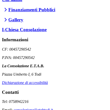
Finanziamenti Pubblici
Gallery
I-Chiesa Consolazione
Informazioni
CF: 00457290542
P.IVA: 00457290542
La Consolazione E.T.A.B.
Piazza Umberto I, 6 Todi
Dichiarazione di accessibilità
Contatti
Tel: 0758942216
Email:
consolazione@etabtodi.it