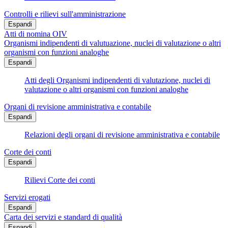
Controlli e rilievi sull'amministrazione
Espandi
Atti di nomina OIV
Organismi indipendenti di valutuazione, nuclei di valutazione o altri
organismi con funzioni analoghe
Espandi
Atti degli Organismi indipendenti di valutazione, nuclei di
valutazione o altri organismi con funzioni analoghe
Organi di revisione amministrativa e contabile
Espandi
Relazioni degli organi di revisione amministrativa e contabile
Corte dei conti
Espandi
Rilievi Corte dei conti
Servizi erogati
Espandi
Carta dei servizi e standard di qualità
Espandi