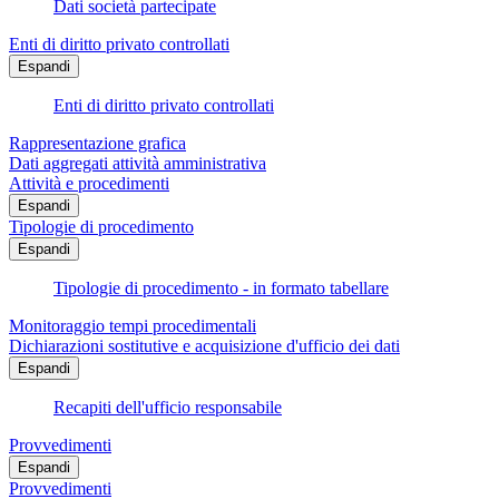
Dati società partecipate
Enti di diritto privato controllati
Espandi
Enti di diritto privato controllati
Rappresentazione grafica
Dati aggregati attività amministrativa
Attività e procedimenti
Espandi
Tipologie di procedimento
Espandi
Tipologie di procedimento - in formato tabellare
Monitoraggio tempi procedimentali
Dichiarazioni sostitutive e acquisizione d'ufficio dei dati
Espandi
Recapiti dell'ufficio responsabile
Provvedimenti
Espandi
Provvedimenti