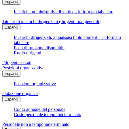
Espandi
Incarichi amministrativi di vertice - in formato tabellare
Titolari di incarichi dirigenziali (dirigenti non generali)
Espandi
Incarichi dirigenziali, a qualsiasi titolo conferiti - in formato
tabellare
Posti di funzione disponibili
Ruolo dirigenti
Dirigenti cessati
Posizioni organizzative
Espandi
Posizioni organizzative
Dotazione organica
Espandi
Conto annuale del personale
Costo personale tempo indeterminato
Personale non a tempo indeterminato