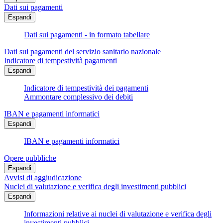
Dati sui pagamenti
Espandi
Dati sui pagamenti - in formato tabellare
Dati sui pagamenti del servizio sanitario nazionale
Indicatore di tempestività pagamenti
Espandi
Indicatore di tempestività dei pagamenti
Ammontare complessivo dei debiti
IBAN e pagamenti informatici
Espandi
IBAN e pagamenti informatici
Opere pubbliche
Espandi
Avvisi di aggiudicazione
Nuclei di valutazione e verifica degli investimenti pubblici
Espandi
Informazioni relative ai nuclei di valutazione e verifica degli
investimenti pubblici