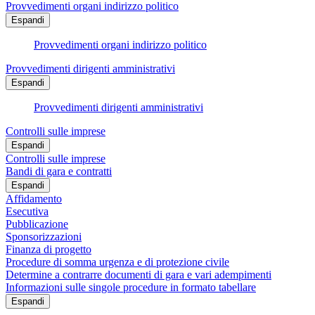
Provvedimenti organi indirizzo politico
Espandi
Provvedimenti organi indirizzo politico
Provvedimenti dirigenti amministrativi
Espandi
Provvedimenti dirigenti amministrativi
Controlli sulle imprese
Espandi
Controlli sulle imprese
Bandi di gara e contratti
Espandi
Affidamento
Esecutiva
Pubblicazione
Sponsorizzazioni
Finanza di progetto
Procedure di somma urgenza e di protezione civile
Determine a contrarre documenti di gara e vari adempimenti
Informazioni sulle singole procedure in formato tabellare
Espandi