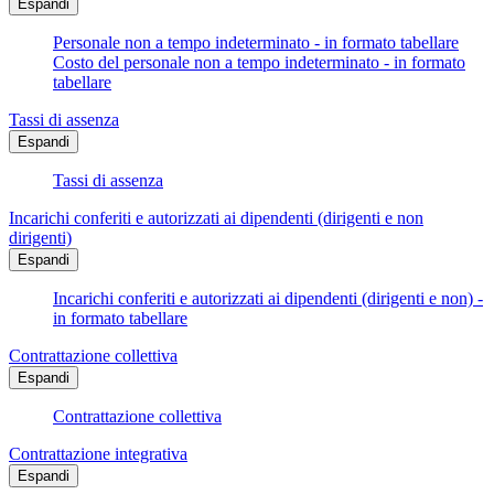
Espandi
Personale non a tempo indeterminato - in formato tabellare
Costo del personale non a tempo indeterminato - in formato
tabellare
Tassi di assenza
Espandi
Tassi di assenza
Incarichi conferiti e autorizzati ai dipendenti (dirigenti e non
dirigenti)
Espandi
Incarichi conferiti e autorizzati ai dipendenti (dirigenti e non) -
in formato tabellare
Contrattazione collettiva
Espandi
Contrattazione collettiva
Contrattazione integrativa
Espandi