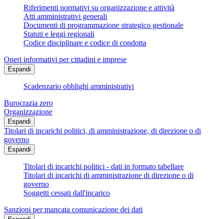
Riferimenti normativi su organizzazione e attività
Atti amministrativi generali
Documenti di programmazione strategico gestionale
Statuti e leggi regionali
Codice disciplinare e codice di condotta
Oneri informativi per cittadini e imprese
Espandi
Scadenzario obblighi amministrativi
Burocrazia zero
Organizzazione
Espandi
Titolari di incarichi politici, di amministrazione, di direzione o di
governo
Espandi
Titolari di incarichi politici - dati in formato tabellare
Titolari di incarichi di amministrazione di direzione o di
governo
Soggetti cessati dall'incarico
Sanzioni per mancata comunicazione dei dati