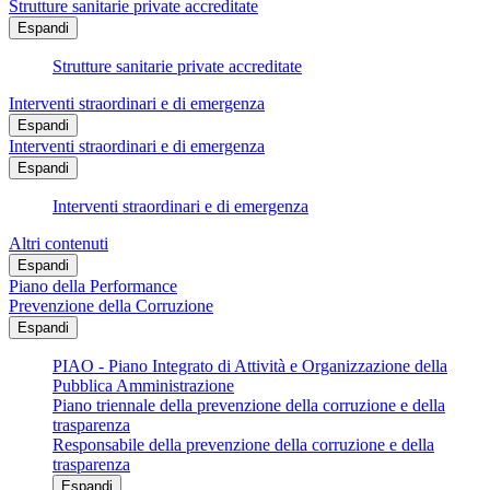
Strutture sanitarie private accreditate
Espandi
Strutture sanitarie private accreditate
Interventi straordinari e di emergenza
Espandi
Interventi straordinari e di emergenza
Espandi
Interventi straordinari e di emergenza
Altri contenuti
Espandi
Piano della Performance
Prevenzione della Corruzione
Espandi
PIAO - Piano Integrato di Attività e Organizzazione della
Pubblica Amministrazione
Piano triennale della prevenzione della corruzione e della
trasparenza
Responsabile della prevenzione della corruzione e della
trasparenza
Espandi