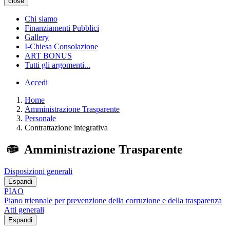
close
Chi siamo
Finanziamenti Pubblici
Gallery
I-Chiesa Consolazione
ART BONUS
Tutti gli argomenti...
Accedi
Home
Amministrazione Trasparente
Personale
Contrattazione integrativa
Amministrazione Trasparente
Disposizioni generali
Espandi
PIAO
Piano triennale per prevenzione della corruzione e della trasparenza
Atti generali
Espandi