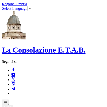
Regione Umbria
Select Language
▼
La Consolazione E.T.A.B.
Seguici su