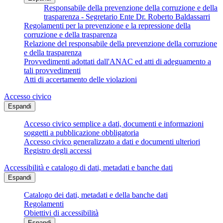
Responsabile della prevenzione della corruzione e della
trasparenza - Segretario Ente Dr. Roberto Baldassarri
Regolamenti per la prevenzione e la repressione della
corruzione e della trasparenza
Relazione del responsabile della prevenzione della corruzione
e della trasparenza
Provvedimenti adottati dall'ANAC ed atti di adeguamento a
tali provvedimenti
Atti di accertamento delle violazioni
Accesso civico
Espandi
Accesso civico semplice a dati, documenti e informazioni
soggetti a pubblicazione obbligatoria
Accesso civico generalizzato a dati e documenti ulteriori
Registro degli accessi
Accessibilità e catalogo di dati, metadati e banche dati
Espandi
Catalogo dei dati, metadati e della banche dati
Regolamenti
Obiettivi di accessibilità
Espandi