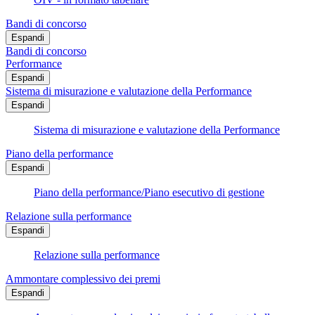
Bandi di concorso
Espandi
Bandi di concorso
Performance
Espandi
Sistema di misurazione e valutazione della Performance
Espandi
Sistema di misurazione e valutazione della Performance
Piano della performance
Espandi
Piano della performance/Piano esecutivo di gestione
Relazione sulla performance
Espandi
Relazione sulla performance
Ammontare complessivo dei premi
Espandi