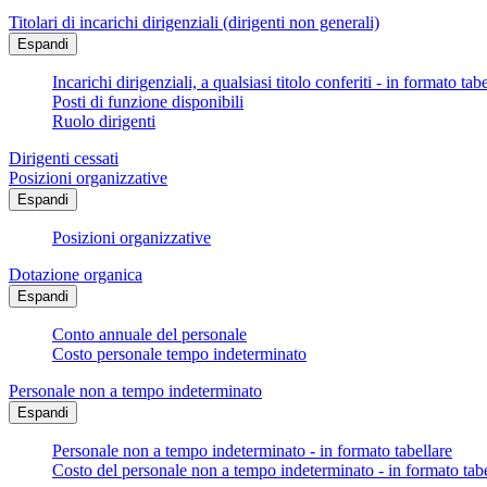
Titolari di incarichi dirigenziali (dirigenti non generali)
Espandi
Incarichi dirigenziali, a qualsiasi titolo conferiti - in formato tab
Posti di funzione disponibili
Ruolo dirigenti
Dirigenti cessati
Posizioni organizzative
Espandi
Posizioni organizzative
Dotazione organica
Espandi
Conto annuale del personale
Costo personale tempo indeterminato
Personale non a tempo indeterminato
Espandi
Personale non a tempo indeterminato - in formato tabellare
Costo del personale non a tempo indeterminato - in formato tabe