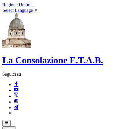
Regione Umbria
Select Language
▼
La Consolazione E.T.A.B.
Seguici su