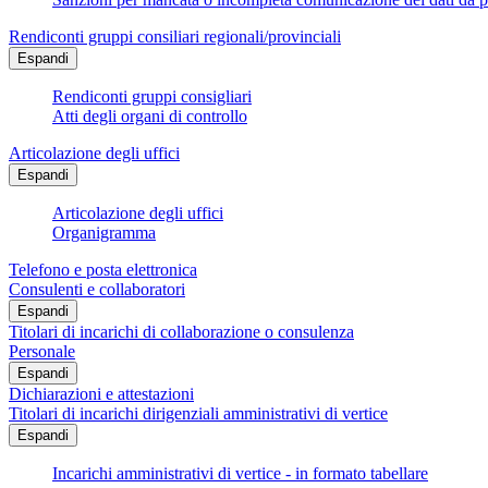
Rendiconti gruppi consiliari regionali/provinciali
Espandi
Rendiconti gruppi consigliari
Atti degli organi di controllo
Articolazione degli uffici
Espandi
Articolazione degli uffici
Organigramma
Telefono e posta elettronica
Consulenti e collaboratori
Espandi
Titolari di incarichi di collaborazione o consulenza
Personale
Espandi
Dichiarazioni e attestazioni
Titolari di incarichi dirigenziali amministrativi di vertice
Espandi
Incarichi amministrativi di vertice - in formato tabellare