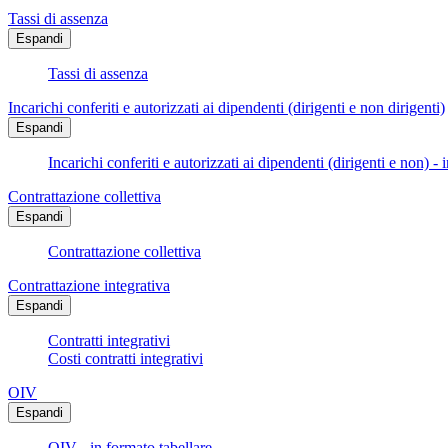
Tassi di assenza
Espandi
Tassi di assenza
Incarichi conferiti e autorizzati ai dipendenti (dirigenti e non dirigenti)
Espandi
Incarichi conferiti e autorizzati ai dipendenti (dirigenti e non) - 
Contrattazione collettiva
Espandi
Contrattazione collettiva
Contrattazione integrativa
Espandi
Contratti integrativi
Costi contratti integrativi
OIV
Espandi
OIV - in formato tabellare