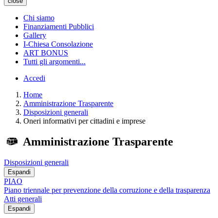
close
Chi siamo
Finanziamenti Pubblici
Gallery
I-Chiesa Consolazione
ART BONUS
Tutti gli argomenti...
Accedi
Home
Amministrazione Trasparente
Disposizioni generali
Oneri informativi per cittadini e imprese
Amministrazione Trasparente
Disposizioni generali
Espandi
PIAO
Piano triennale per prevenzione della corruzione e della trasparenza
Atti generali
Espandi