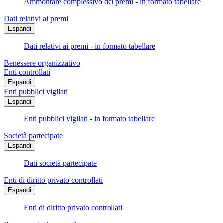
Ammontare complessivo dei premi - in formato tabellare
Dati relativi ai premi
Espandi
Dati relativi ai premi - in formato tabellare
Benessere organizzativo
Enti controllati
Espandi
Enti pubblici vigilati
Espandi
Enti pubblici vigilati - in formato tabellare
Società partecipate
Espandi
Dati società partecipate
Enti di diritto privato controllati
Espandi
Enti di diritto privato controllati