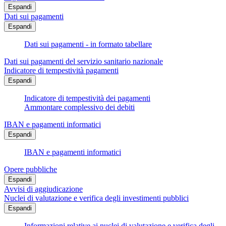
Espandi
Dati sui pagamenti
Espandi
Dati sui pagamenti - in formato tabellare
Dati sui pagamenti del servizio sanitario nazionale
Indicatore di tempestività pagamenti
Espandi
Indicatore di tempestività dei pagamenti
Ammontare complessivo dei debiti
IBAN e pagamenti informatici
Espandi
IBAN e pagamenti informatici
Opere pubbliche
Espandi
Avvisi di aggiudicazione
Nuclei di valutazione e verifica degli investimenti pubblici
Espandi
Informazioni relative ai nuclei di valutazione e verifica degli