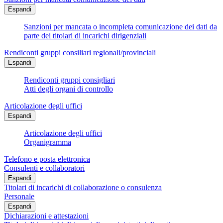
Espandi
Sanzioni per mancata o incompleta comunicazione dei dati da
parte dei titolari di incarichi dirigenziali
Rendiconti gruppi consiliari regionali/provinciali
Espandi
Rendiconti gruppi consigliari
Atti degli organi di controllo
Articolazione degli uffici
Espandi
Articolazione degli uffici
Organigramma
Telefono e posta elettronica
Consulenti e collaboratori
Espandi
Titolari di incarichi di collaborazione o consulenza
Personale
Espandi
Dichiarazioni e attestazioni