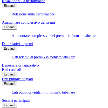
Relazione sulla performance
Espandi
Relazione sulla performance
Ammontare complessivo dei premi
Espandi
Ammontare complessivo dei premi - in formato tabellare
Dati relativi ai premi
Espandi
Dati relativi ai premi - in formato tabellare
Benessere organizzativo
Enti controllati
Espandi
Enti pubblici vigilati
Espandi
Enti pubblici vigilati - in formato tabellare
Società partecipate
Espandi