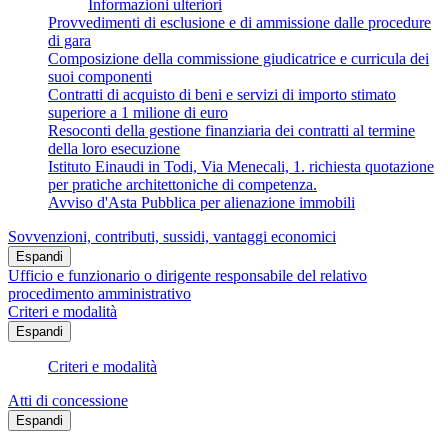
Informazioni ulteriori
Provvedimenti di esclusione e di ammissione dalle procedure
di gara
Composizione della commissione giudicatrice e curricula dei
suoi componenti
Contratti di acquisto di beni e servizi di importo stimato
superiore a 1 milione di euro
Resoconti della gestione finanziaria dei contratti al termine
della loro esecuzione
Istituto Einaudi in Todi, Via Menecali, 1. richiesta quotazione
per pratiche architettoniche di competenza.
Avviso d'Asta Pubblica per alienazione immobili
Sovvenzioni, contributi, sussidi, vantaggi economici
Espandi
Ufficio e funzionario o dirigente responsabile del relativo
procedimento amministrativo
Criteri e modalità
Espandi
Criteri e modalità
Atti di concessione
Espandi