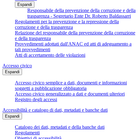
Espandi
Responsabile della prevenzione della corruzione e della
trasparenza - Segretario Ente Dr. Roberto Baldassarri
Regolamenti per la prevenzione e la repressione della
corruzione e della trasparenza
Relazione del responsabile della prevenzione della corruzione
e della trasparenza
Provvedimenti adottati dall'ANAC ed atti di adeguamento a
tali provvedimenti
Atti di accertamento delle violazioni
Accesso civico
Espandi
Accesso civico semplice a dati, documenti e informazioni
soggetti a pubblicazione obbligatoria
Accesso civico generalizzato a dati e documenti ulteriori
Registro degli accessi
Accessibilità e catalogo di dati, metadati e banche dati
Espandi
Catalogo dei dati, metadati e della banche dati
Regolamenti
Obiettivi di accessibilità