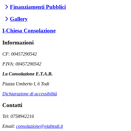
Finanziamenti Pubblici
Gallery
I-Chiesa Consolazione
Informazioni
CF: 00457290542
P.IVA: 00457290542
La Consolazione E.T.A.B.
Piazza Umberto I, 6 Todi
Dichiarazione di accessibilità
Contatti
Tel: 0758942216
Email:
consolazione@etabtodi.it