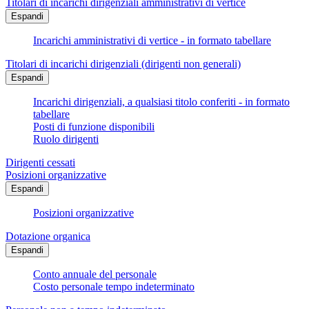
Titolari di incarichi dirigenziali amministrativi di vertice
Espandi
Incarichi amministrativi di vertice - in formato tabellare
Titolari di incarichi dirigenziali (dirigenti non generali)
Espandi
Incarichi dirigenziali, a qualsiasi titolo conferiti - in formato
tabellare
Posti di funzione disponibili
Ruolo dirigenti
Dirigenti cessati
Posizioni organizzative
Espandi
Posizioni organizzative
Dotazione organica
Espandi
Conto annuale del personale
Costo personale tempo indeterminato