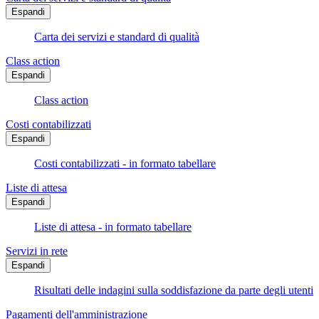
Espandi
Carta dei servizi e standard di qualità
Class action
Espandi
Class action
Costi contabilizzati
Espandi
Costi contabilizzati - in formato tabellare
Liste di attesa
Espandi
Liste di attesa - in formato tabellare
Servizi in rete
Espandi
Risultati delle indagini sulla soddisfazione da parte degli utenti
Pagamenti dell'amministrazione