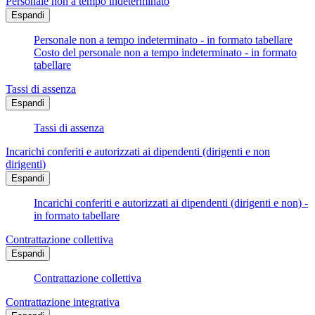
Personale non a tempo indeterminato
Espandi
Personale non a tempo indeterminato - in formato tabellare
Costo del personale non a tempo indeterminato - in formato
tabellare
Tassi di assenza
Espandi
Tassi di assenza
Incarichi conferiti e autorizzati ai dipendenti (dirigenti e non
dirigenti)
Espandi
Incarichi conferiti e autorizzati ai dipendenti (dirigenti e non) -
in formato tabellare
Contrattazione collettiva
Espandi
Contrattazione collettiva
Contrattazione integrativa