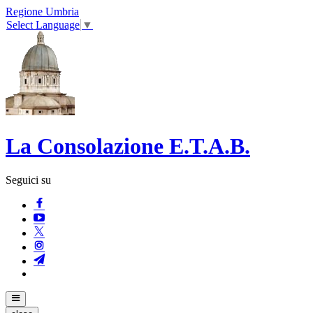
Regione Umbria
Select Language
▼
La Consolazione E.T.A.B.
Seguici su