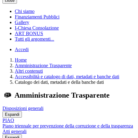
close
Chi siamo
Finanziamenti Pubblici
Gallery
I-Chiesa Consolazione
ART BONUS
Tutti gli argomenti...
Accedi
Home
Amministrazione Trasparente
Altri contenuti
Accessibilità e catalogo di dati, metadati e banche dati
Catalogo dei dati, metadati e della banche dati
Amministrazione Trasparente
Disposizioni generali
Espandi
PIAO
Piano triennale per prevenzione della corruzione e della trasparenza
Atti generali
Espandi