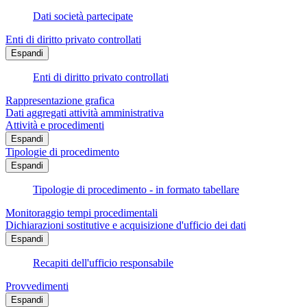
Dati società partecipate
Enti di diritto privato controllati
Espandi
Enti di diritto privato controllati
Rappresentazione grafica
Dati aggregati attività amministrativa
Attività e procedimenti
Espandi
Tipologie di procedimento
Espandi
Tipologie di procedimento - in formato tabellare
Monitoraggio tempi procedimentali
Dichiarazioni sostitutive e acquisizione d'ufficio dei dati
Espandi
Recapiti dell'ufficio responsabile
Provvedimenti
Espandi