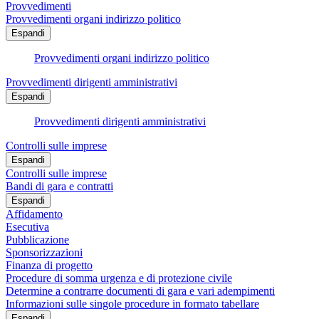
Provvedimenti
Provvedimenti organi indirizzo politico
Espandi
Provvedimenti organi indirizzo politico
Provvedimenti dirigenti amministrativi
Espandi
Provvedimenti dirigenti amministrativi
Controlli sulle imprese
Espandi
Controlli sulle imprese
Bandi di gara e contratti
Espandi
Affidamento
Esecutiva
Pubblicazione
Sponsorizzazioni
Finanza di progetto
Procedure di somma urgenza e di protezione civile
Determine a contrarre documenti di gara e vari adempimenti
Informazioni sulle singole procedure in formato tabellare
Espandi