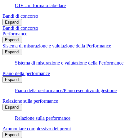
OIV - in formato tabellare
Bandi di concorso
Espandi
Bandi di concorso
Performance
Espandi
Sistema di misurazione e valutazione della Performance
Espandi
Sistema di misurazione e valutazione della Performance
Piano della performance
Espandi
Piano della performance/Piano esecutivo di gestione
Relazione sulla performance
Espandi
Relazione sulla performance
Ammontare complessivo dei premi
Espandi