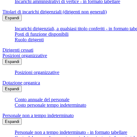
Incarichi amministrativi di vertice - in formato tabellare
Titolari di incarichi dirigenziali (dirigenti non generali)
Espandi
Incarichi dirigenziali, a qualsiasi titolo conferiti - in formato tab
Posti di funzione disponibili
Ruolo dirigenti
Dirigenti cessati
Posizioni organizzative
Espandi
Posizioni organizzative
Dotazione organica
Espandi
Conto annuale del personale
Costo personale tempo indeterminato
Personale non a tempo indeterminato
Espandi
Personale non a tempo indeterminato - in formato tabellare