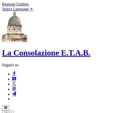
Regione Umbria
Select Language
▼
La Consolazione E.T.A.B.
Seguici su