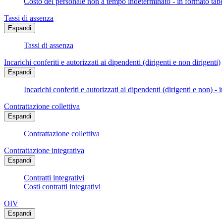
Costo del personale non a tempo indeterminato - in formato tabe
Tassi di assenza
Espandi
Tassi di assenza
Incarichi conferiti e autorizzati ai dipendenti (dirigenti e non dirigenti)
Espandi
Incarichi conferiti e autorizzati ai dipendenti (dirigenti e non) - 
Contrattazione collettiva
Espandi
Contrattazione collettiva
Contrattazione integrativa
Espandi
Contratti integrativi
Costi contratti integrativi
OIV
Espandi