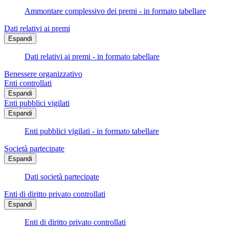
Ammontare complessivo dei premi - in formato tabellare
Dati relativi ai premi
Espandi
Dati relativi ai premi - in formato tabellare
Benessere organizzativo
Enti controllati
Espandi
Enti pubblici vigilati
Espandi
Enti pubblici vigilati - in formato tabellare
Società partecipate
Espandi
Dati società partecipate
Enti di diritto privato controllati
Espandi
Enti di diritto privato controllati