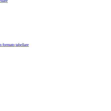
llare
in formato tabellare