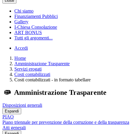
close
Chi siamo
Finanziamenti Pubblici
Gallery
I-Chiesa Consolazione
ART BONUS
Tutti gli argomenti...
Accedi
Home
Amministrazione Trasparente
Servizi erogati
Costi contabilizzati
Costi contabilizzati - in formato tabellare
Amministrazione Trasparente
Disposizioni generali
Espandi
PIAO
Piano triennale per prevenzione della corruzione e della trasparenza
Atti generali
Espandi