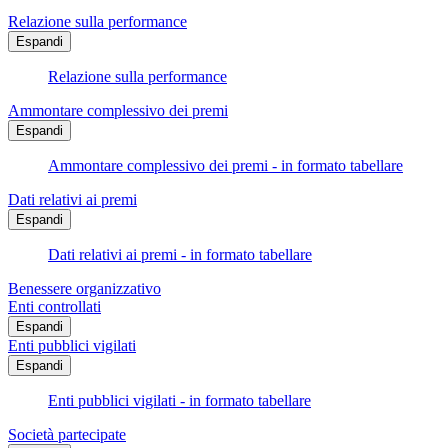
Relazione sulla performance
Espandi
Relazione sulla performance
Ammontare complessivo dei premi
Espandi
Ammontare complessivo dei premi - in formato tabellare
Dati relativi ai premi
Espandi
Dati relativi ai premi - in formato tabellare
Benessere organizzativo
Enti controllati
Espandi
Enti pubblici vigilati
Espandi
Enti pubblici vigilati - in formato tabellare
Società partecipate