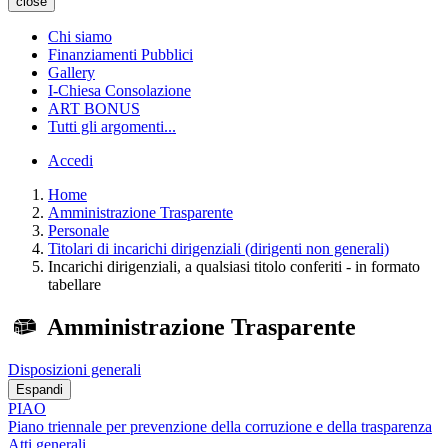
close
Chi siamo
Finanziamenti Pubblici
Gallery
I-Chiesa Consolazione
ART BONUS
Tutti gli argomenti...
Accedi
Home
Amministrazione Trasparente
Personale
Titolari di incarichi dirigenziali (dirigenti non generali)
Incarichi dirigenziali, a qualsiasi titolo conferiti - in formato
tabellare
Amministrazione Trasparente
Disposizioni generali
Espandi
PIAO
Piano triennale per prevenzione della corruzione e della trasparenza
Atti generali