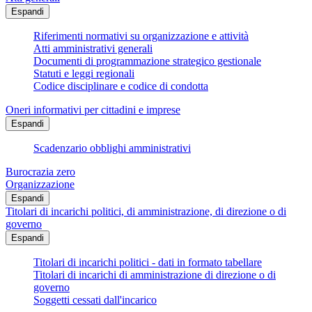
Espandi
Riferimenti normativi su organizzazione e attività
Atti amministrativi generali
Documenti di programmazione strategico gestionale
Statuti e leggi regionali
Codice disciplinare e codice di condotta
Oneri informativi per cittadini e imprese
Espandi
Scadenzario obblighi amministrativi
Burocrazia zero
Organizzazione
Espandi
Titolari di incarichi politici, di amministrazione, di direzione o di
governo
Espandi
Titolari di incarichi politici - dati in formato tabellare
Titolari di incarichi di amministrazione di direzione o di
governo
Soggetti cessati dall'incarico