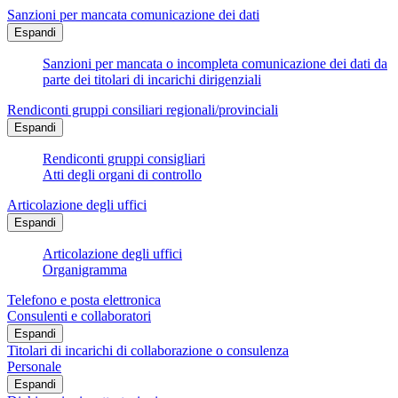
Sanzioni per mancata comunicazione dei dati
Espandi
Sanzioni per mancata o incompleta comunicazione dei dati da
parte dei titolari di incarichi dirigenziali
Rendiconti gruppi consiliari regionali/provinciali
Espandi
Rendiconti gruppi consigliari
Atti degli organi di controllo
Articolazione degli uffici
Espandi
Articolazione degli uffici
Organigramma
Telefono e posta elettronica
Consulenti e collaboratori
Espandi
Titolari di incarichi di collaborazione o consulenza
Personale
Espandi