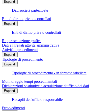
Espandi
Dati società partecipate
Enti di diritto privato controllati
Espandi
Enti di diritto privato controllati
Rappresentazione grafica
Dati aggregati attività amministrativa
Attività e procedimenti
Espandi
Tipologie di procedimento
Espandi
Tipologie di procedimento - in formato tabellare
Monitoraggio tempi procedimentali
Dichiarazioni sostitutive e acquisizione d'ufficio dei dati
Espandi
Recapiti dell'ufficio responsabile
Provvedimenti