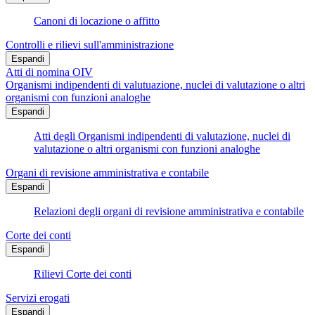
Canoni di locazione o affitto
Controlli e rilievi sull'amministrazione
Espandi
Atti di nomina OIV
Organismi indipendenti di valutuazione, nuclei di valutazione o altri
organismi con funzioni analoghe
Espandi
Atti degli Organismi indipendenti di valutazione, nuclei di
valutazione o altri organismi con funzioni analoghe
Organi di revisione amministrativa e contabile
Espandi
Relazioni degli organi di revisione amministrativa e contabile
Corte dei conti
Espandi
Rilievi Corte dei conti
Servizi erogati
Espandi