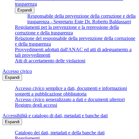
trasparenza
Espandi
Responsabile della prevenzione della corruzione e della
trasparenza - Segretario Ente Dr. Roberto Baldassarri
Regolamenti per la prevenzione e la repressione della
corruzione e della trasparenza
Relazione del responsabile della prevenzione della corruzione
e della trasparenza
Provvedimenti adottati dall'ANAC ed atti di adeguamento a
tali provvedimenti
Atti di accertamento delle violazioni
Accesso civico
Espandi
Accesso civico semplice a dati, documenti e informazioni
soggetti a pubblicazione obbligatoria
Accesso civico generalizzato a dati e documenti ulteriori
Registro degli accessi
Accessibilità e catalogo di dati, metadati e banche dati
Espandi
Catalogo dei dati, metadati e della banche dati
Regolamenti