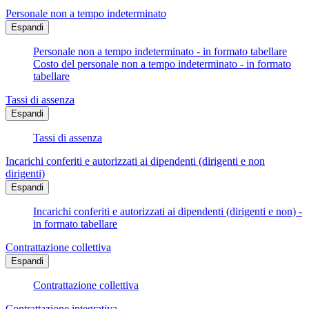
Personale non a tempo indeterminato
Espandi
Personale non a tempo indeterminato - in formato tabellare
Costo del personale non a tempo indeterminato - in formato
tabellare
Tassi di assenza
Espandi
Tassi di assenza
Incarichi conferiti e autorizzati ai dipendenti (dirigenti e non
dirigenti)
Espandi
Incarichi conferiti e autorizzati ai dipendenti (dirigenti e non) -
in formato tabellare
Contrattazione collettiva
Espandi
Contrattazione collettiva
Contrattazione integrativa