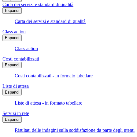
Carta dei servizi e standard di qualità
Espandi
Carta dei servizi e standard di qualità
Class action
Espandi
Class action
Costi contabilizzati
Espandi
Costi contabilizzati - in formato tabellare
Liste di attesa
Espandi
Liste di attesa - in formato tabellare
Servizi in rete
Espandi
Risultati delle indagini sulla soddisfazione da parte degli utenti