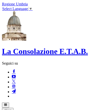
Regione Umbria
Select Language
▼
La Consolazione E.T.A.B.
Seguici su