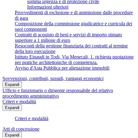
somma urgenza e di protezione civile
Informazioni ulteriori
Provvedimenti di esclusione e di ammissione dalle procedure
di gara
Composizione della commissione giudicatrice e curricula dei
suoi componenti
Contratti di acquisto di beni e servizi di importo stimato
superiore a 1 milione di euro
Resoconti della gestione finanziaria dei contratti al termine
della loro esecuzione
Istituto Einaudi in Todi, Via Menecali, 1. richiesta quotazione
per pratiche architettoniche di competenza.
Avviso d'Asta Pubblica per alienazione immobili
Sovvenzioni, contributi, sussidi, vantaggi economici
Espandi
Ufficio e funzionario o dirigente responsabile del relativo
procedimento amministrativo
Criteri e modalità
Espandi
Criteri e modalità
Atti di concessione
Espandi