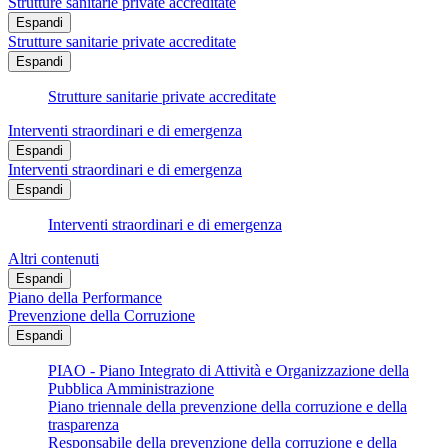
Strutture sanitarie private accreditate
Espandi
Strutture sanitarie private accreditate
Espandi
Strutture sanitarie private accreditate
Interventi straordinari e di emergenza
Espandi
Interventi straordinari e di emergenza
Espandi
Interventi straordinari e di emergenza
Altri contenuti
Espandi
Piano della Performance
Prevenzione della Corruzione
Espandi
PIAO - Piano Integrato di Attività e Organizzazione della
Pubblica Amministrazione
Piano triennale della prevenzione della corruzione e della
trasparenza
Responsabile della prevenzione della corruzione e della