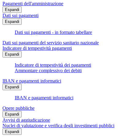
Pagamenti dell'amministrazione
Espandi
Dati sui pagamenti
Espandi
Dati sui pagamenti - in formato tabellare
Dati sui pagamenti del servizio sanitario nazionale
Indicatore di tempestività pagamenti
Espandi
Indicatore di tempestività dei pagamenti
Ammontare complessivo dei debiti
IBAN e pagamenti informatici
Espandi
IBAN e pagamenti informatici
Opere pubbliche
Espandi
Avvisi di aggiudicazione
Nuclei di valutazione e verifica degli investimenti pubblici
Espandi