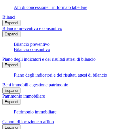
Atti di concessione - in formato tabellare
Bilanci
Espandi
Bilancio preventivo e consuntivo
Espandi
Bilancio preventivo
Bilancio consuntivo
Piano degli indicatori e dei risultati attesi di bilancio
Espandi
Piano degli indicatori e dei risultati attesi di bilancio
Beni immobili e gestione patrimonio
Espandi
Patrimonio immobiliare
Espandi
Patrimonio immobiliare
Canoni di locazione o affitto
Espandi