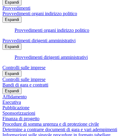
Espandi
Provvedimenti
Provvedimenti organi indirizzo politico
Espandi
Provvedimenti organi indirizzo politico
Provvedimenti dirigenti amministrativi
Espandi
Provvedimenti dirigenti amministrativi
Controlli sulle imprese
Espandi
Controlli sulle imprese
Bandi di gara e contratti
Espandi
Affidamento
Esecutiva
Pubblicazione
Sponsorizzazioni
Finanza di progetto
Procedure di somma urgenza e di protezione civile
Determine a contrarre documenti di gara e vari adempimenti
Informazioni sulle singole procedure in formato tabellare