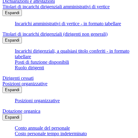
Dichiarazioni e attestazioni
Titolari di incarichi dirigenziali amministrativi di vertice
Espandi
Incarichi amministrativi di vertice - in formato tabellare
Titolari di incarichi dirigenziali (dirigenti non generali)
Espandi
Incarichi dirigenziali, a qualsiasi titolo conferiti - in formato
tabellare
Posti di funzione disponibili
Ruolo dirigenti
Dirigenti cessati
Posizioni organizzative
Espandi
Posizioni organizzative
Dotazione organica
Espandi
Conto annuale del personale
Costo personale tempo indeterminato