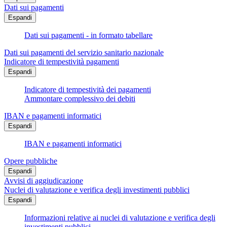
Dati sui pagamenti
Espandi
Dati sui pagamenti - in formato tabellare
Dati sui pagamenti del servizio sanitario nazionale
Indicatore di tempestività pagamenti
Espandi
Indicatore di tempestività dei pagamenti
Ammontare complessivo dei debiti
IBAN e pagamenti informatici
Espandi
IBAN e pagamenti informatici
Opere pubbliche
Espandi
Avvisi di aggiudicazione
Nuclei di valutazione e verifica degli investimenti pubblici
Espandi
Informazioni relative ai nuclei di valutazione e verifica degli
investimenti pubblici