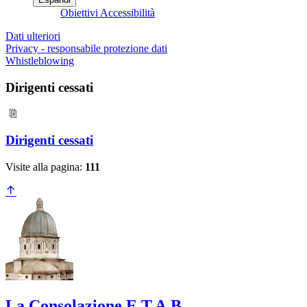
Obiettivi Accessibilità
Dati ulteriori
Privacy - responsabile protezione dati
Whistleblowing
Dirigenti cessati
Dirigenti cessati
Visite alla pagina:
111
La Consolazione E.T.A.B.