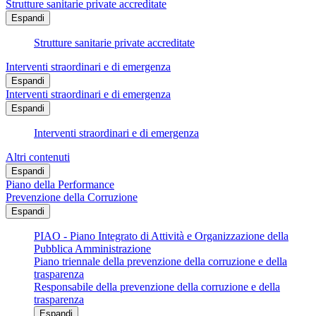
Strutture sanitarie private accreditate
Espandi
Strutture sanitarie private accreditate
Interventi straordinari e di emergenza
Espandi
Interventi straordinari e di emergenza
Espandi
Interventi straordinari e di emergenza
Altri contenuti
Espandi
Piano della Performance
Prevenzione della Corruzione
Espandi
PIAO - Piano Integrato di Attività e Organizzazione della
Pubblica Amministrazione
Piano triennale della prevenzione della corruzione e della
trasparenza
Responsabile della prevenzione della corruzione e della
trasparenza
Espandi