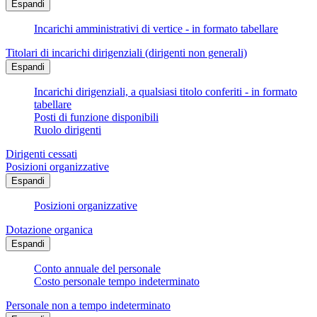
Espandi
Incarichi amministrativi di vertice - in formato tabellare
Titolari di incarichi dirigenziali (dirigenti non generali)
Espandi
Incarichi dirigenziali, a qualsiasi titolo conferiti - in formato
tabellare
Posti di funzione disponibili
Ruolo dirigenti
Dirigenti cessati
Posizioni organizzative
Espandi
Posizioni organizzative
Dotazione organica
Espandi
Conto annuale del personale
Costo personale tempo indeterminato
Personale non a tempo indeterminato