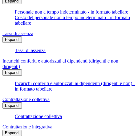
Espandi
Personale non a tempo indeterminato - in formato tabellare
Costo del personale non a tempo indeterminato - in formato
tabellare
Tassi di assenza
Espandi
Tassi di assenza
Incarichi conferiti e autorizzati ai dipendenti (dirigenti e non
dirigenti)
Espandi
Incarichi conferiti e autorizzati ai dipendenti (dirigenti e non) -
in formato tabellare
Contrattazione collettiva
Espandi
Contrattazione collettiva
Contrattazione integrativa
Espandi