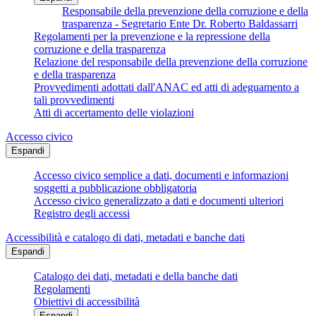
Responsabile della prevenzione della corruzione e della
trasparenza - Segretario Ente Dr. Roberto Baldassarri
Regolamenti per la prevenzione e la repressione della
corruzione e della trasparenza
Relazione del responsabile della prevenzione della corruzione
e della trasparenza
Provvedimenti adottati dall'ANAC ed atti di adeguamento a
tali provvedimenti
Atti di accertamento delle violazioni
Accesso civico
Espandi
Accesso civico semplice a dati, documenti e informazioni
soggetti a pubblicazione obbligatoria
Accesso civico generalizzato a dati e documenti ulteriori
Registro degli accessi
Accessibilità e catalogo di dati, metadati e banche dati
Espandi
Catalogo dei dati, metadati e della banche dati
Regolamenti
Obiettivi di accessibilità
Espandi