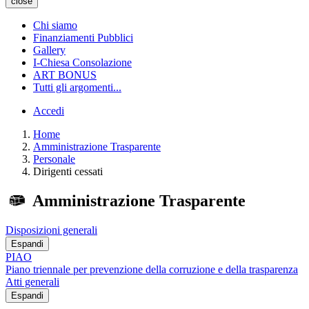
close
Chi siamo
Finanziamenti Pubblici
Gallery
I-Chiesa Consolazione
ART BONUS
Tutti gli argomenti...
Accedi
Home
Amministrazione Trasparente
Personale
Dirigenti cessati
Amministrazione Trasparente
Disposizioni generali
Espandi
PIAO
Piano triennale per prevenzione della corruzione e della trasparenza
Atti generali
Espandi