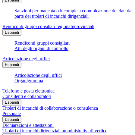
Espandi
Sanzioni per mancata o incompleta comunicazione dei dati da
parte dei titolari di incarichi dirigenziali
Rendiconti gruppi consiliari regionali/provinciali
Espandi
Rendiconti gruppi consigliari
Atti degli organi di controllo
Articolazione degli uffici
Espandi
Articolazione degli uffici
Organigramma
Telefono e posta elettronica
Consulenti e collaboratori
Espandi
Titolari di incarichi di collaborazione o consulenza
Personale
Espandi
Dichiarazioni e attestazioni
Titolari di incarichi dirigenziali amministrativi di vertice