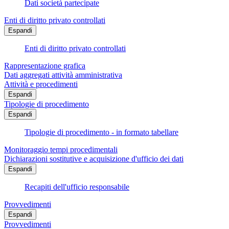
Dati società partecipate
Enti di diritto privato controllati
Espandi
Enti di diritto privato controllati
Rappresentazione grafica
Dati aggregati attività amministrativa
Attività e procedimenti
Espandi
Tipologie di procedimento
Espandi
Tipologie di procedimento - in formato tabellare
Monitoraggio tempi procedimentali
Dichiarazioni sostitutive e acquisizione d'ufficio dei dati
Espandi
Recapiti dell'ufficio responsabile
Provvedimenti
Espandi
Provvedimenti