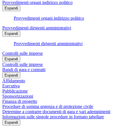
Provvedimenti organi indirizzo politico
Espandi
Provvedimenti organi indirizzo politico
Provvedimenti dirigenti amministrativi
Espandi
Provvedimenti dirigenti amministrativi
Controlli sulle imprese
Espandi
Controlli sulle imprese
Bandi di gara e contratti
Espandi
Affidamento
Esecutiva
Pubblicazione
Sponsorizzazioni
Finanza di progetto
Procedure di somma urgenza e di protezione civile
Determine a contrarre documenti di gara e vari adempimenti
Informazioni sulle singole procedure in formato tabellare
Espandi