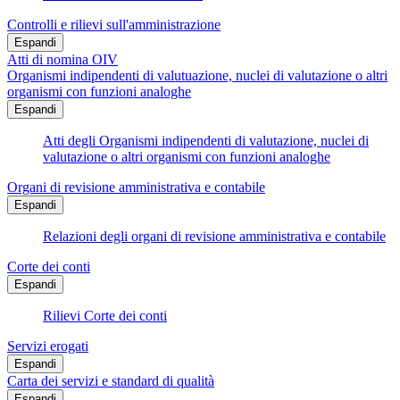
Controlli e rilievi sull'amministrazione
Espandi
Atti di nomina OIV
Organismi indipendenti di valutuazione, nuclei di valutazione o altri
organismi con funzioni analoghe
Espandi
Atti degli Organismi indipendenti di valutazione, nuclei di
valutazione o altri organismi con funzioni analoghe
Organi di revisione amministrativa e contabile
Espandi
Relazioni degli organi di revisione amministrativa e contabile
Corte dei conti
Espandi
Rilievi Corte dei conti
Servizi erogati
Espandi
Carta dei servizi e standard di qualità
Espandi