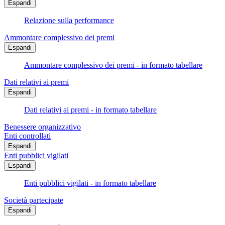
Espandi
Relazione sulla performance
Ammontare complessivo dei premi
Espandi
Ammontare complessivo dei premi - in formato tabellare
Dati relativi ai premi
Espandi
Dati relativi ai premi - in formato tabellare
Benessere organizzativo
Enti controllati
Espandi
Enti pubblici vigilati
Espandi
Enti pubblici vigilati - in formato tabellare
Società partecipate
Espandi