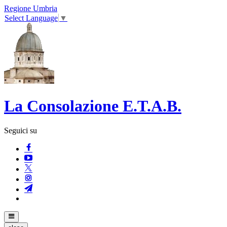
Regione Umbria
Select Language
▼
La Consolazione E.T.A.B.
Seguici su