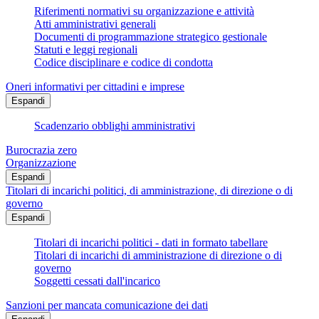
Riferimenti normativi su organizzazione e attività
Atti amministrativi generali
Documenti di programmazione strategico gestionale
Statuti e leggi regionali
Codice disciplinare e codice di condotta
Oneri informativi per cittadini e imprese
Espandi
Scadenzario obblighi amministrativi
Burocrazia zero
Organizzazione
Espandi
Titolari di incarichi politici, di amministrazione, di direzione o di
governo
Espandi
Titolari di incarichi politici - dati in formato tabellare
Titolari di incarichi di amministrazione di direzione o di
governo
Soggetti cessati dall'incarico
Sanzioni per mancata comunicazione dei dati