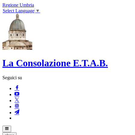
Regione Umbria
Select Language
▼
La Consolazione E.T.A.B.
Seguici su