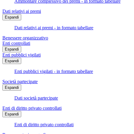
Ammontare complessivo dei premi - in formato tabellare
Dati relativi ai premi
Espandi
Dati relativi ai premi - in formato tabellare
Benessere organizzativo
Enti controllati
Espandi
Enti pubblici vigilati
Espandi
Enti pubblici vigilati - in formato tabellare
Società partecipate
Espandi
Dati società partecipate
Enti di diritto privato controllati
Espandi
Enti di diritto privato controllati