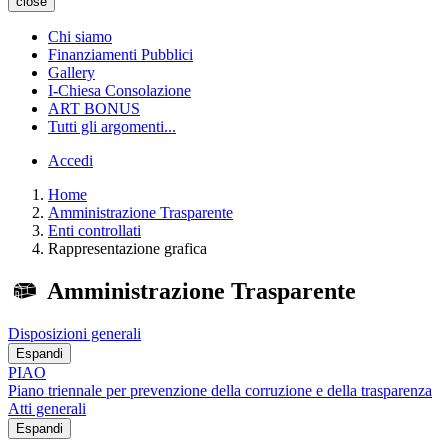
close
Chi siamo
Finanziamenti Pubblici
Gallery
I-Chiesa Consolazione
ART BONUS
Tutti gli argomenti...
Accedi
Home
Amministrazione Trasparente
Enti controllati
Rappresentazione grafica
Amministrazione Trasparente
Disposizioni generali
Espandi
PIAO
Piano triennale per prevenzione della corruzione e della trasparenza
Atti generali
Espandi