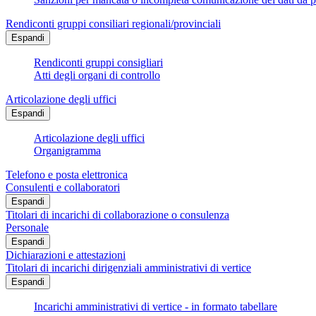
Rendiconti gruppi consiliari regionali/provinciali
Espandi
Rendiconti gruppi consigliari
Atti degli organi di controllo
Articolazione degli uffici
Espandi
Articolazione degli uffici
Organigramma
Telefono e posta elettronica
Consulenti e collaboratori
Espandi
Titolari di incarichi di collaborazione o consulenza
Personale
Espandi
Dichiarazioni e attestazioni
Titolari di incarichi dirigenziali amministrativi di vertice
Espandi
Incarichi amministrativi di vertice - in formato tabellare