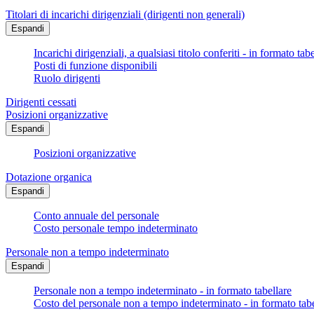
Titolari di incarichi dirigenziali (dirigenti non generali)
Espandi
Incarichi dirigenziali, a qualsiasi titolo conferiti - in formato tab
Posti di funzione disponibili
Ruolo dirigenti
Dirigenti cessati
Posizioni organizzative
Espandi
Posizioni organizzative
Dotazione organica
Espandi
Conto annuale del personale
Costo personale tempo indeterminato
Personale non a tempo indeterminato
Espandi
Personale non a tempo indeterminato - in formato tabellare
Costo del personale non a tempo indeterminato - in formato tabe