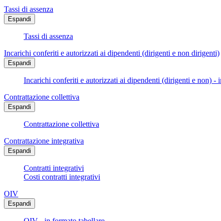
Tassi di assenza
Espandi
Tassi di assenza
Incarichi conferiti e autorizzati ai dipendenti (dirigenti e non dirigenti)
Espandi
Incarichi conferiti e autorizzati ai dipendenti (dirigenti e non) - 
Contrattazione collettiva
Espandi
Contrattazione collettiva
Contrattazione integrativa
Espandi
Contratti integrativi
Costi contratti integrativi
OIV
Espandi
OIV - in formato tabellare