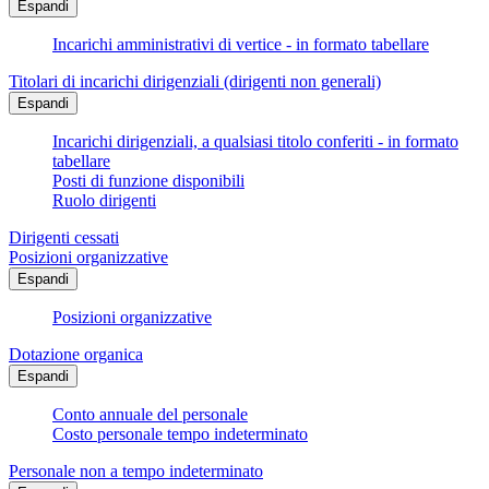
Espandi
Incarichi amministrativi di vertice - in formato tabellare
Titolari di incarichi dirigenziali (dirigenti non generali)
Espandi
Incarichi dirigenziali, a qualsiasi titolo conferiti - in formato
tabellare
Posti di funzione disponibili
Ruolo dirigenti
Dirigenti cessati
Posizioni organizzative
Espandi
Posizioni organizzative
Dotazione organica
Espandi
Conto annuale del personale
Costo personale tempo indeterminato
Personale non a tempo indeterminato