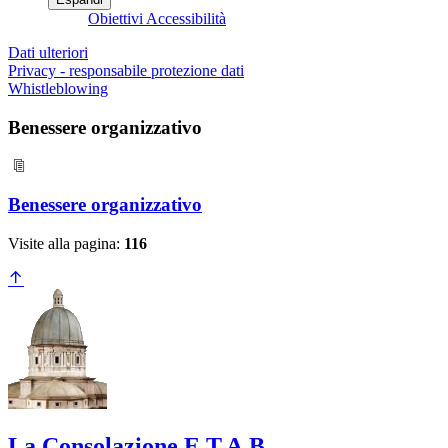
Obiettivi Accessibilità
Dati ulteriori
Privacy - responsabile protezione dati
Whistleblowing
Benessere organizzativo
Benessere organizzativo
Visite alla pagina:
116
La Consolazione E.T.A.B.