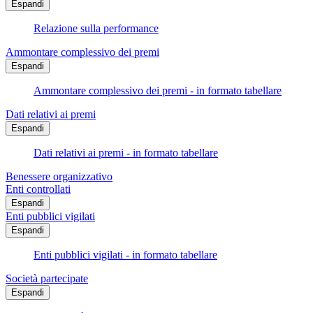
Espandi
Relazione sulla performance
Ammontare complessivo dei premi
Espandi
Ammontare complessivo dei premi - in formato tabellare
Dati relativi ai premi
Espandi
Dati relativi ai premi - in formato tabellare
Benessere organizzativo
Enti controllati
Espandi
Enti pubblici vigilati
Espandi
Enti pubblici vigilati - in formato tabellare
Società partecipate
Espandi