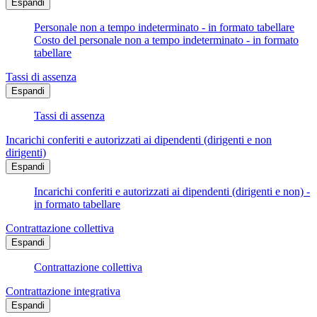
Espandi
Personale non a tempo indeterminato - in formato tabellare
Costo del personale non a tempo indeterminato - in formato
tabellare
Tassi di assenza
Espandi
Tassi di assenza
Incarichi conferiti e autorizzati ai dipendenti (dirigenti e non
dirigenti)
Espandi
Incarichi conferiti e autorizzati ai dipendenti (dirigenti e non) -
in formato tabellare
Contrattazione collettiva
Espandi
Contrattazione collettiva
Contrattazione integrativa
Espandi