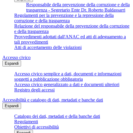
Responsabile della prevenzione della corruzione e della
trasparenza - Segretario Ente Dr. Roberto Baldassarri
Regolamenti per la prevenzione e la repressione della
corruzione e della trasparenza
Relazione del responsabile della prevenzione della corruzione
e della trasparenza
Provvedimenti adottati dall'ANAC ed atti di adeguamento a
tali provvedimenti
Atti di accertamento delle violazioni
Accesso civico
Espandi
Accesso civico semplice a dati, documenti e informazioni
soggetti a pubblicazione obbligatoria
Accesso civico generalizzato a dati e documenti ulteriori
Registro degli accessi
Accessibilità e catalogo di dati, metadati e banche dati
Espandi
Catalogo dei dati, metadati e della banche dati
Regolamenti
Obiettivi di accessibilità
Espandi