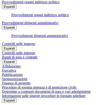
Provvedimenti organi indirizzo politico
Espandi
Provvedimenti organi indirizzo politico
Provvedimenti dirigenti amministrativi
Espandi
Provvedimenti dirigenti amministrativi
Controlli sulle imprese
Espandi
Controlli sulle imprese
Bandi di gara e contratti
Espandi
Affidamento
Esecutiva
Pubblicazione
Sponsorizzazioni
Finanza di progetto
Procedure di somma urgenza e di protezione civile
Determine a contrarre documenti di gara e vari adempimenti
Informazioni sulle singole procedure in formato tabellare
Espandi