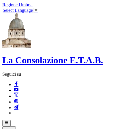
Regione Umbria
Select Language
▼
La Consolazione E.T.A.B.
Seguici su