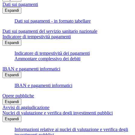
Dati sui pagamenti
Espandi
Dati sui pagamenti - in formato tabellare
Dati sui pagamenti del servizio sanitario nazionale
Indicatore di tempestività pagamenti
Espandi
Indicatore di tempestività dei pagamenti
Ammontare complessivo dei debiti
IBAN e pagamenti informatici
Espandi
IBAN e pagamenti informatici
Opere pubbliche
Espandi
Avvisi di aggiudicazione
Nuclei di valutazione e verifica degli investimenti pubblici
Espandi
Informazioni relative ai nuclei di valutazione e verifica degli
investimenti pubblici