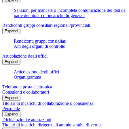
Espandi
Sanzioni per mancata o incompleta comunicazione dei dati da
parte dei titolari di incarichi dirigenziali
Rendiconti gruppi consiliari regionali/provinciali
Espandi
Rendiconti gruppi consigliari
Atti degli organi di controllo
Articolazione degli uffici
Espandi
Articolazione degli uffici
Organigramma
Telefono e posta elettronica
Consulenti e collaboratori
Espandi
Titolari di incarichi di collaborazione o consulenza
Personale
Espandi
Dichiarazioni e attestazioni
Titolari di incarichi dirigenziali amministrativi di vertice