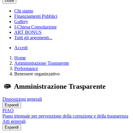
close
Chi siamo
Finanziamenti Pubblici
Gallery
I-Chiesa Consolazione
ART BONUS
Tutti gli argomenti...
Accedi
Home
Amministrazione Trasparente
Performance
Benessere organizzativo
Amministrazione Trasparente
Disposizioni generali
Espandi
PIAO
Piano triennale per prevenzione della corruzione e della trasparenza
Atti generali
Espandi