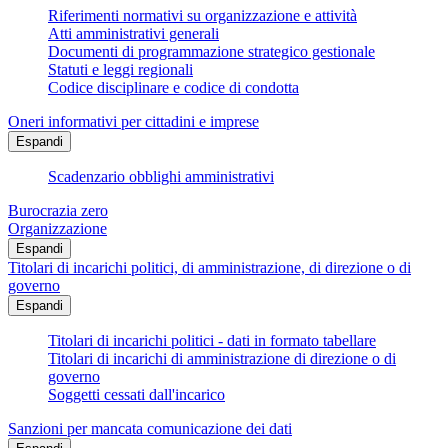
Riferimenti normativi su organizzazione e attività
Atti amministrativi generali
Documenti di programmazione strategico gestionale
Statuti e leggi regionali
Codice disciplinare e codice di condotta
Oneri informativi per cittadini e imprese
Espandi
Scadenzario obblighi amministrativi
Burocrazia zero
Organizzazione
Espandi
Titolari di incarichi politici, di amministrazione, di direzione o di
governo
Espandi
Titolari di incarichi politici - dati in formato tabellare
Titolari di incarichi di amministrazione di direzione o di
governo
Soggetti cessati dall'incarico
Sanzioni per mancata comunicazione dei dati