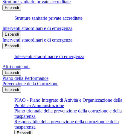
Strutture sanitarie private accreditate
Espandi
Strutture sanitarie private accreditate
Interventi straordinari e di emergenza
Espandi
Interventi straordinari e di emergenza
Espandi
Interventi straordinari e di emergenza
Altri contenuti
Espandi
Piano della Performance
Prevenzione della Corruzione
Espandi
PIAO - Piano Integrato di Attività e Organizzazione della
Pubblica Amministrazione
Piano triennale della prevenzione della corruzione e della
trasparenza
Responsabile della prevenzione della corruzione e della
trasparenza
Espandi