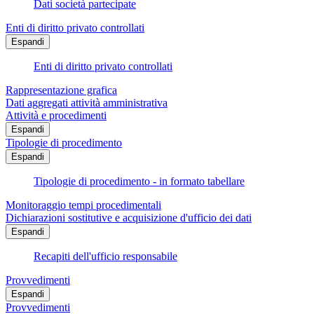
Dati società partecipate
Enti di diritto privato controllati
Espandi
Enti di diritto privato controllati
Rappresentazione grafica
Dati aggregati attività amministrativa
Attività e procedimenti
Espandi
Tipologie di procedimento
Espandi
Tipologie di procedimento - in formato tabellare
Monitoraggio tempi procedimentali
Dichiarazioni sostitutive e acquisizione d'ufficio dei dati
Espandi
Recapiti dell'ufficio responsabile
Provvedimenti
Espandi
Provvedimenti