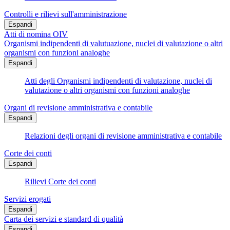
Controlli e rilievi sull'amministrazione
Espandi
Atti di nomina OIV
Organismi indipendenti di valutuazione, nuclei di valutazione o altri
organismi con funzioni analoghe
Espandi
Atti degli Organismi indipendenti di valutazione, nuclei di
valutazione o altri organismi con funzioni analoghe
Organi di revisione amministrativa e contabile
Espandi
Relazioni degli organi di revisione amministrativa e contabile
Corte dei conti
Espandi
Rilievi Corte dei conti
Servizi erogati
Espandi
Carta dei servizi e standard di qualità
Espandi