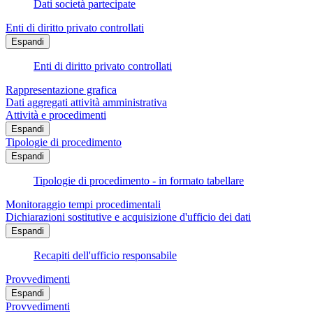
Dati società partecipate
Enti di diritto privato controllati
Espandi
Enti di diritto privato controllati
Rappresentazione grafica
Dati aggregati attività amministrativa
Attività e procedimenti
Espandi
Tipologie di procedimento
Espandi
Tipologie di procedimento - in formato tabellare
Monitoraggio tempi procedimentali
Dichiarazioni sostitutive e acquisizione d'ufficio dei dati
Espandi
Recapiti dell'ufficio responsabile
Provvedimenti
Espandi
Provvedimenti