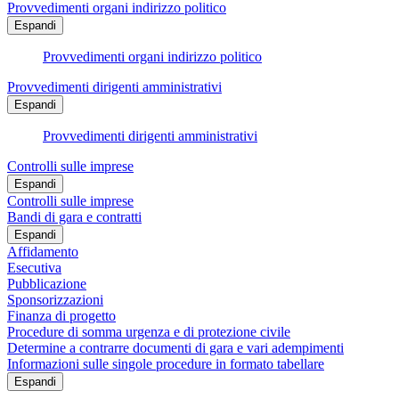
Provvedimenti organi indirizzo politico
Espandi
Provvedimenti organi indirizzo politico
Provvedimenti dirigenti amministrativi
Espandi
Provvedimenti dirigenti amministrativi
Controlli sulle imprese
Espandi
Controlli sulle imprese
Bandi di gara e contratti
Espandi
Affidamento
Esecutiva
Pubblicazione
Sponsorizzazioni
Finanza di progetto
Procedure di somma urgenza e di protezione civile
Determine a contrarre documenti di gara e vari adempimenti
Informazioni sulle singole procedure in formato tabellare
Espandi