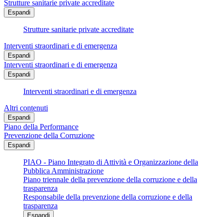
Strutture sanitarie private accreditate
Espandi
Strutture sanitarie private accreditate
Interventi straordinari e di emergenza
Espandi
Interventi straordinari e di emergenza
Espandi
Interventi straordinari e di emergenza
Altri contenuti
Espandi
Piano della Performance
Prevenzione della Corruzione
Espandi
PIAO - Piano Integrato di Attività e Organizzazione della
Pubblica Amministrazione
Piano triennale della prevenzione della corruzione e della
trasparenza
Responsabile della prevenzione della corruzione e della
trasparenza
Espandi