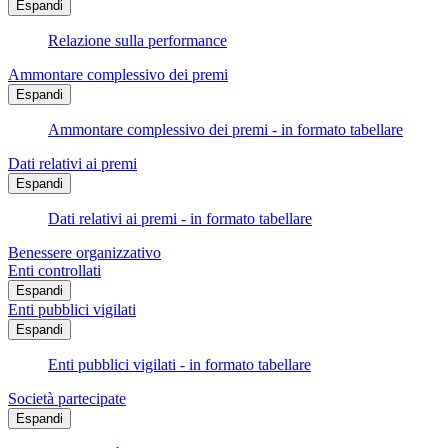
Espandi
Relazione sulla performance
Ammontare complessivo dei premi
Espandi
Ammontare complessivo dei premi - in formato tabellare
Dati relativi ai premi
Espandi
Dati relativi ai premi - in formato tabellare
Benessere organizzativo
Enti controllati
Espandi
Enti pubblici vigilati
Espandi
Enti pubblici vigilati - in formato tabellare
Società partecipate
Espandi