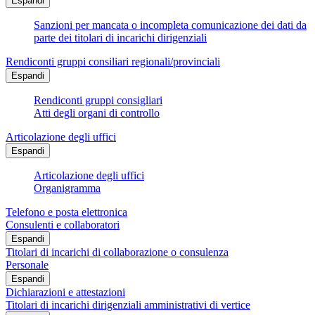
Espandi
Sanzioni per mancata o incompleta comunicazione dei dati da
parte dei titolari di incarichi dirigenziali
Rendiconti gruppi consiliari regionali/provinciali
Espandi
Rendiconti gruppi consigliari
Atti degli organi di controllo
Articolazione degli uffici
Espandi
Articolazione degli uffici
Organigramma
Telefono e posta elettronica
Consulenti e collaboratori
Espandi
Titolari di incarichi di collaborazione o consulenza
Personale
Espandi
Dichiarazioni e attestazioni
Titolari di incarichi dirigenziali amministrativi di vertice