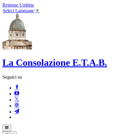
Regione Umbria
Select Language
▼
La Consolazione E.T.A.B.
Seguici su