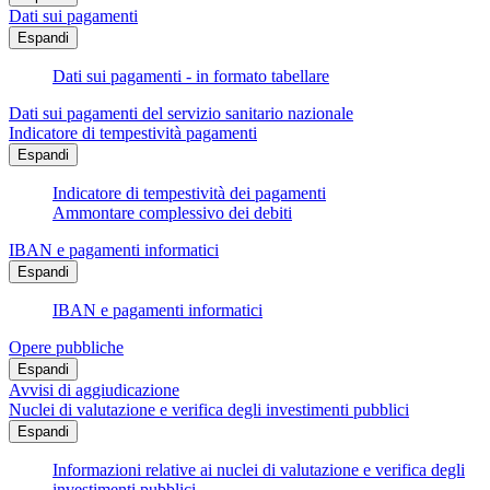
Dati sui pagamenti
Espandi
Dati sui pagamenti - in formato tabellare
Dati sui pagamenti del servizio sanitario nazionale
Indicatore di tempestività pagamenti
Espandi
Indicatore di tempestività dei pagamenti
Ammontare complessivo dei debiti
IBAN e pagamenti informatici
Espandi
IBAN e pagamenti informatici
Opere pubbliche
Espandi
Avvisi di aggiudicazione
Nuclei di valutazione e verifica degli investimenti pubblici
Espandi
Informazioni relative ai nuclei di valutazione e verifica degli
investimenti pubblici