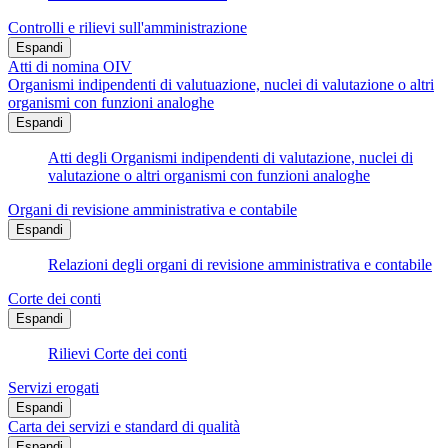
Controlli e rilievi sull'amministrazione
Espandi
Atti di nomina OIV
Organismi indipendenti di valutuazione, nuclei di valutazione o altri
organismi con funzioni analoghe
Espandi
Atti degli Organismi indipendenti di valutazione, nuclei di
valutazione o altri organismi con funzioni analoghe
Organi di revisione amministrativa e contabile
Espandi
Relazioni degli organi di revisione amministrativa e contabile
Corte dei conti
Espandi
Rilievi Corte dei conti
Servizi erogati
Espandi
Carta dei servizi e standard di qualità
Espandi