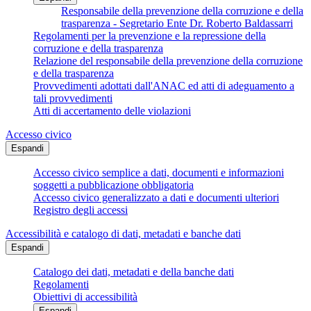
Responsabile della prevenzione della corruzione e della
trasparenza - Segretario Ente Dr. Roberto Baldassarri
Regolamenti per la prevenzione e la repressione della
corruzione e della trasparenza
Relazione del responsabile della prevenzione della corruzione
e della trasparenza
Provvedimenti adottati dall'ANAC ed atti di adeguamento a
tali provvedimenti
Atti di accertamento delle violazioni
Accesso civico
Espandi
Accesso civico semplice a dati, documenti e informazioni
soggetti a pubblicazione obbligatoria
Accesso civico generalizzato a dati e documenti ulteriori
Registro degli accessi
Accessibilità e catalogo di dati, metadati e banche dati
Espandi
Catalogo dei dati, metadati e della banche dati
Regolamenti
Obiettivi di accessibilità
Espandi