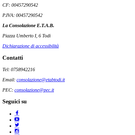
CF: 00457290542
P.IVA: 00457290542
La Consolazione E.T.A.B.
Piazza Umberto I, 6 Todi
Dichiarazione di accessibilità
Contatti
Tel: 0758942216
Email:
consolazione@etabtodi.it
PEC:
consolazione@pec.it
Seguici su