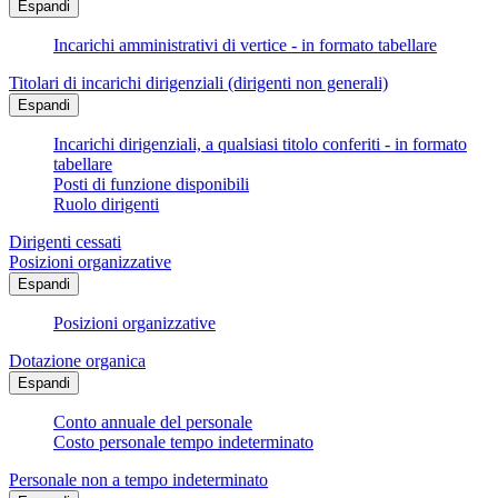
Espandi
Incarichi amministrativi di vertice - in formato tabellare
Titolari di incarichi dirigenziali (dirigenti non generali)
Espandi
Incarichi dirigenziali, a qualsiasi titolo conferiti - in formato
tabellare
Posti di funzione disponibili
Ruolo dirigenti
Dirigenti cessati
Posizioni organizzative
Espandi
Posizioni organizzative
Dotazione organica
Espandi
Conto annuale del personale
Costo personale tempo indeterminato
Personale non a tempo indeterminato