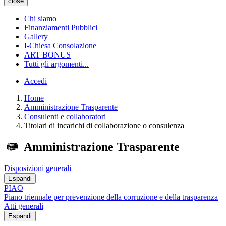
close
Chi siamo
Finanziamenti Pubblici
Gallery
I-Chiesa Consolazione
ART BONUS
Tutti gli argomenti...
Accedi
Home
Amministrazione Trasparente
Consulenti e collaboratori
Titolari di incarichi di collaborazione o consulenza
Amministrazione Trasparente
Disposizioni generali
Espandi
PIAO
Piano triennale per prevenzione della corruzione e della trasparenza
Atti generali
Espandi