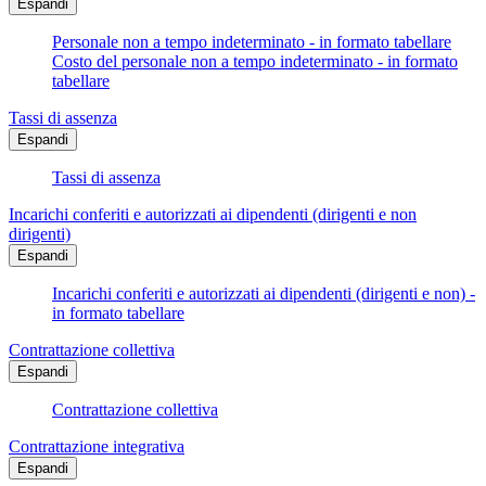
Espandi
Personale non a tempo indeterminato - in formato tabellare
Costo del personale non a tempo indeterminato - in formato
tabellare
Tassi di assenza
Espandi
Tassi di assenza
Incarichi conferiti e autorizzati ai dipendenti (dirigenti e non
dirigenti)
Espandi
Incarichi conferiti e autorizzati ai dipendenti (dirigenti e non) -
in formato tabellare
Contrattazione collettiva
Espandi
Contrattazione collettiva
Contrattazione integrativa
Espandi