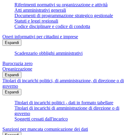
Riferimenti normativi su organizzazione e attività
Atti amministrativi generali
Documenti di programmazione strategico gestionale
Statuti e leggi regionali
Codice disciplinare e codice di condotta
Oneri informativi per cittadini e imprese
Espandi
Scadenzario obblighi amministrativi
Burocrazia zero
Organizzazione
Espandi
Titolari di incarichi politici, di amministrazione, di direzione o di
governo
Espandi
Titolari di incarichi politici - dati in formato tabellare
Titolari di incarichi di amministrazione di direzione o di
governo
Soggetti cessati dall'incarico
Sanzioni per mancata comunicazione dei dati