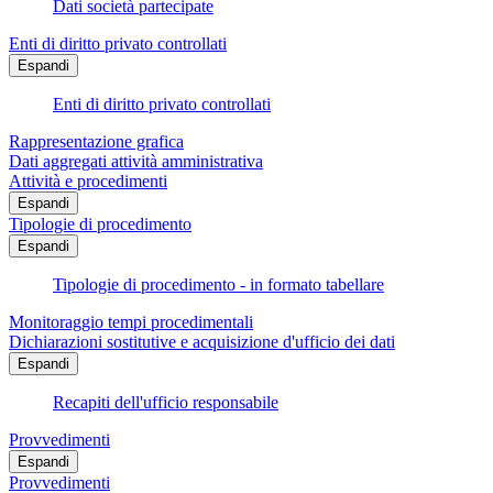
Dati società partecipate
Enti di diritto privato controllati
Espandi
Enti di diritto privato controllati
Rappresentazione grafica
Dati aggregati attività amministrativa
Attività e procedimenti
Espandi
Tipologie di procedimento
Espandi
Tipologie di procedimento - in formato tabellare
Monitoraggio tempi procedimentali
Dichiarazioni sostitutive e acquisizione d'ufficio dei dati
Espandi
Recapiti dell'ufficio responsabile
Provvedimenti
Espandi
Provvedimenti