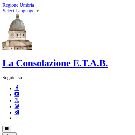
Regione Umbria
Select Language
▼
La Consolazione E.T.A.B.
Seguici su