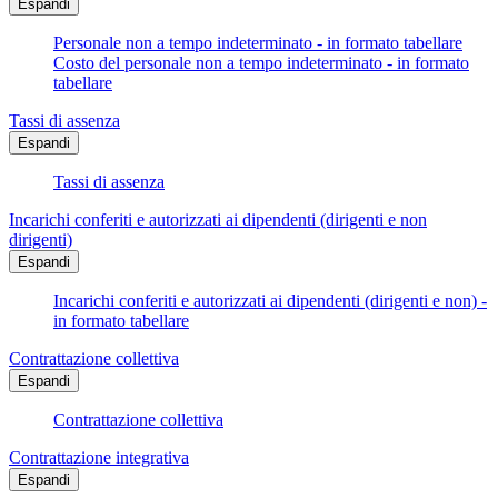
Espandi
Personale non a tempo indeterminato - in formato tabellare
Costo del personale non a tempo indeterminato - in formato
tabellare
Tassi di assenza
Espandi
Tassi di assenza
Incarichi conferiti e autorizzati ai dipendenti (dirigenti e non
dirigenti)
Espandi
Incarichi conferiti e autorizzati ai dipendenti (dirigenti e non) -
in formato tabellare
Contrattazione collettiva
Espandi
Contrattazione collettiva
Contrattazione integrativa
Espandi