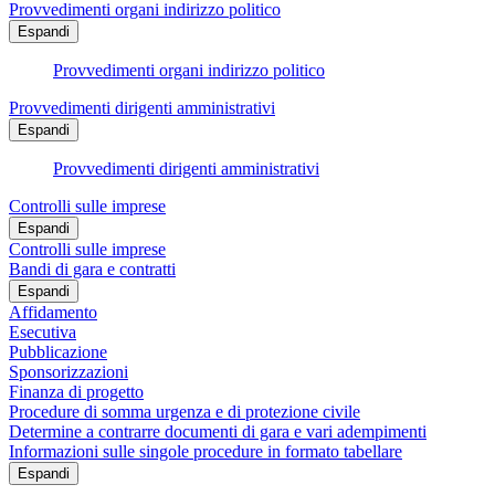
Provvedimenti organi indirizzo politico
Espandi
Provvedimenti organi indirizzo politico
Provvedimenti dirigenti amministrativi
Espandi
Provvedimenti dirigenti amministrativi
Controlli sulle imprese
Espandi
Controlli sulle imprese
Bandi di gara e contratti
Espandi
Affidamento
Esecutiva
Pubblicazione
Sponsorizzazioni
Finanza di progetto
Procedure di somma urgenza e di protezione civile
Determine a contrarre documenti di gara e vari adempimenti
Informazioni sulle singole procedure in formato tabellare
Espandi