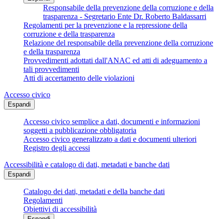
Responsabile della prevenzione della corruzione e della
trasparenza - Segretario Ente Dr. Roberto Baldassarri
Regolamenti per la prevenzione e la repressione della
corruzione e della trasparenza
Relazione del responsabile della prevenzione della corruzione
e della trasparenza
Provvedimenti adottati dall'ANAC ed atti di adeguamento a
tali provvedimenti
Atti di accertamento delle violazioni
Accesso civico
Espandi
Accesso civico semplice a dati, documenti e informazioni
soggetti a pubblicazione obbligatoria
Accesso civico generalizzato a dati e documenti ulteriori
Registro degli accessi
Accessibilità e catalogo di dati, metadati e banche dati
Espandi
Catalogo dei dati, metadati e della banche dati
Regolamenti
Obiettivi di accessibilità
Espandi