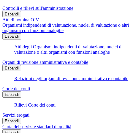
Controlli e rilievi sull'amministrazione
Espandi
Atti di nomina OIV
Organismi indipendenti di valutuazione, nuclei di valutazione o altri
organismi con funzioni analoghe
Espandi
Atti degli Organismi indipendenti di valutazione, nuclei di
valutazione o altri organismi con funzioni analoghe
Organi di revisione amministrativa e contabile
Espandi
Relazioni degli organi di revisione amministrativa e contabile
Corte dei conti
Espandi
Rilievi Corte dei conti
Servizi erogati
Espandi
Carta dei servizi e standard di qualità
Espandi