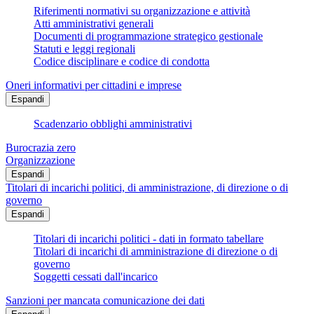
Riferimenti normativi su organizzazione e attività
Atti amministrativi generali
Documenti di programmazione strategico gestionale
Statuti e leggi regionali
Codice disciplinare e codice di condotta
Oneri informativi per cittadini e imprese
Espandi
Scadenzario obblighi amministrativi
Burocrazia zero
Organizzazione
Espandi
Titolari di incarichi politici, di amministrazione, di direzione o di
governo
Espandi
Titolari di incarichi politici - dati in formato tabellare
Titolari di incarichi di amministrazione di direzione o di
governo
Soggetti cessati dall'incarico
Sanzioni per mancata comunicazione dei dati