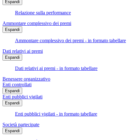
Espandi
Relazione sulla performance
Ammontare complessivo dei premi
Espandi
Ammontare complessivo dei premi - in formato tabellare
Dati relativi ai premi
Espandi
Dati relativi ai premi - in formato tabellare
Benessere organizzativo
Enti controllati
Espandi
Enti pubblici vigilati
Espandi
Enti pubblici vigilati - in formato tabellare
Società partecipate
Espandi