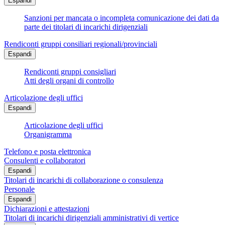
Espandi
Sanzioni per mancata o incompleta comunicazione dei dati da
parte dei titolari di incarichi dirigenziali
Rendiconti gruppi consiliari regionali/provinciali
Espandi
Rendiconti gruppi consigliari
Atti degli organi di controllo
Articolazione degli uffici
Espandi
Articolazione degli uffici
Organigramma
Telefono e posta elettronica
Consulenti e collaboratori
Espandi
Titolari di incarichi di collaborazione o consulenza
Personale
Espandi
Dichiarazioni e attestazioni
Titolari di incarichi dirigenziali amministrativi di vertice