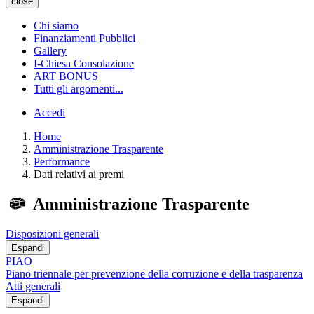
close
Chi siamo
Finanziamenti Pubblici
Gallery
I-Chiesa Consolazione
ART BONUS
Tutti gli argomenti...
Accedi
Home
Amministrazione Trasparente
Performance
Dati relativi ai premi
Amministrazione Trasparente
Disposizioni generali
Espandi
PIAO
Piano triennale per prevenzione della corruzione e della trasparenza
Atti generali
Espandi