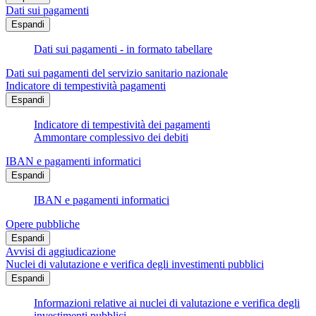
Dati sui pagamenti
Espandi
Dati sui pagamenti - in formato tabellare
Dati sui pagamenti del servizio sanitario nazionale
Indicatore di tempestività pagamenti
Espandi
Indicatore di tempestività dei pagamenti
Ammontare complessivo dei debiti
IBAN e pagamenti informatici
Espandi
IBAN e pagamenti informatici
Opere pubbliche
Espandi
Avvisi di aggiudicazione
Nuclei di valutazione e verifica degli investimenti pubblici
Espandi
Informazioni relative ai nuclei di valutazione e verifica degli
investimenti pubblici