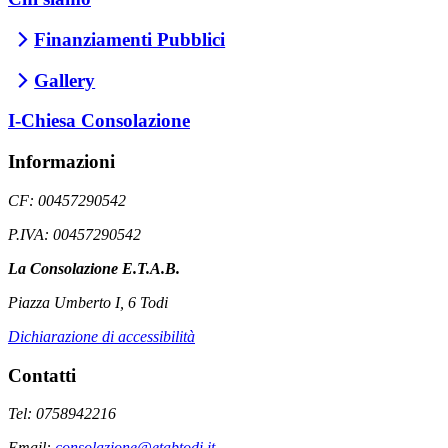
Finanziamenti Pubblici
Gallery
I-Chiesa Consolazione
Informazioni
CF: 00457290542
P.IVA: 00457290542
La Consolazione E.T.A.B.
Piazza Umberto I, 6 Todi
Dichiarazione di accessibilità
Contatti
Tel: 0758942216
Email:
consolazione@etabtodi.it