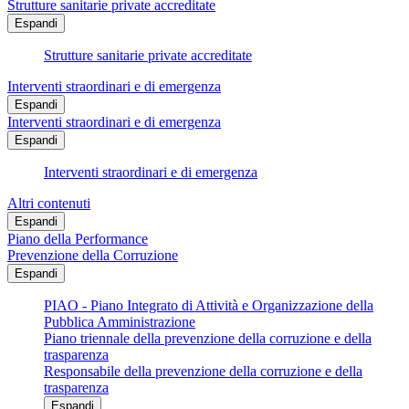
Strutture sanitarie private accreditate
Espandi
Strutture sanitarie private accreditate
Interventi straordinari e di emergenza
Espandi
Interventi straordinari e di emergenza
Espandi
Interventi straordinari e di emergenza
Altri contenuti
Espandi
Piano della Performance
Prevenzione della Corruzione
Espandi
PIAO - Piano Integrato di Attività e Organizzazione della
Pubblica Amministrazione
Piano triennale della prevenzione della corruzione e della
trasparenza
Responsabile della prevenzione della corruzione e della
trasparenza
Espandi