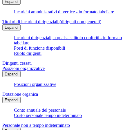
Espandi
Incarichi amministrativi di vertice - in formato tabellare
Titolari di incarichi dirigenziali (dirigenti non generali)
Espandi
Incarichi dirigenziali, a qualsiasi titolo conferiti - in formato
tabellare
Posti di funzione disponibili
Ruolo dirigenti
Dirigenti cessati
Posizioni organizzative
Espandi
Posizioni organizzative
Dotazione organica
Espandi
Conto annuale del personale
Costo personale tempo indeterminato
Personale non a tempo indeterminato