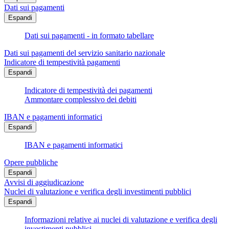
Dati sui pagamenti
Espandi
Dati sui pagamenti - in formato tabellare
Dati sui pagamenti del servizio sanitario nazionale
Indicatore di tempestività pagamenti
Espandi
Indicatore di tempestività dei pagamenti
Ammontare complessivo dei debiti
IBAN e pagamenti informatici
Espandi
IBAN e pagamenti informatici
Opere pubbliche
Espandi
Avvisi di aggiudicazione
Nuclei di valutazione e verifica degli investimenti pubblici
Espandi
Informazioni relative ai nuclei di valutazione e verifica degli
investimenti pubblici