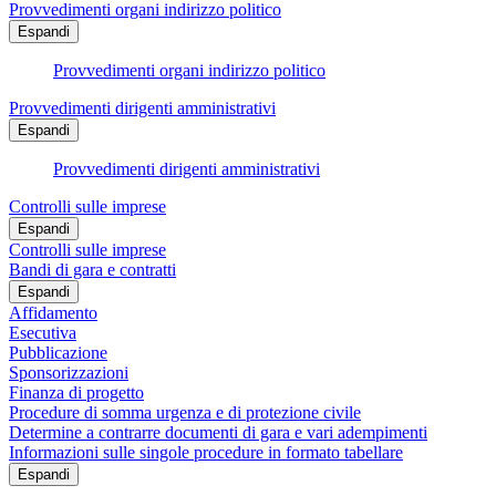
Provvedimenti organi indirizzo politico
Espandi
Provvedimenti organi indirizzo politico
Provvedimenti dirigenti amministrativi
Espandi
Provvedimenti dirigenti amministrativi
Controlli sulle imprese
Espandi
Controlli sulle imprese
Bandi di gara e contratti
Espandi
Affidamento
Esecutiva
Pubblicazione
Sponsorizzazioni
Finanza di progetto
Procedure di somma urgenza e di protezione civile
Determine a contrarre documenti di gara e vari adempimenti
Informazioni sulle singole procedure in formato tabellare
Espandi