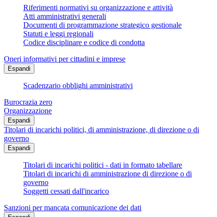
Riferimenti normativi su organizzazione e attività
Atti amministrativi generali
Documenti di programmazione strategico gestionale
Statuti e leggi regionali
Codice disciplinare e codice di condotta
Oneri informativi per cittadini e imprese
Espandi
Scadenzario obblighi amministrativi
Burocrazia zero
Organizzazione
Espandi
Titolari di incarichi politici, di amministrazione, di direzione o di
governo
Espandi
Titolari di incarichi politici - dati in formato tabellare
Titolari di incarichi di amministrazione di direzione o di
governo
Soggetti cessati dall'incarico
Sanzioni per mancata comunicazione dei dati