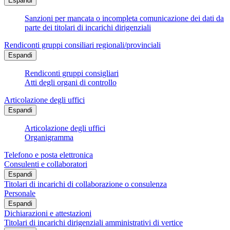
Espandi
Sanzioni per mancata o incompleta comunicazione dei dati da
parte dei titolari di incarichi dirigenziali
Rendiconti gruppi consiliari regionali/provinciali
Espandi
Rendiconti gruppi consigliari
Atti degli organi di controllo
Articolazione degli uffici
Espandi
Articolazione degli uffici
Organigramma
Telefono e posta elettronica
Consulenti e collaboratori
Espandi
Titolari di incarichi di collaborazione o consulenza
Personale
Espandi
Dichiarazioni e attestazioni
Titolari di incarichi dirigenziali amministrativi di vertice