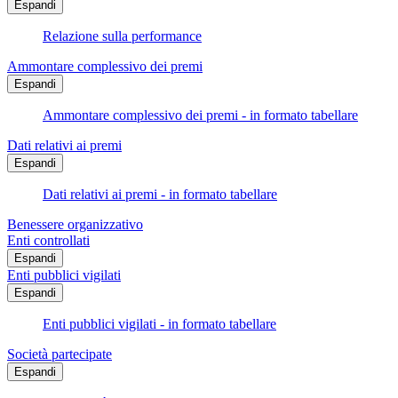
Espandi
Relazione sulla performance
Ammontare complessivo dei premi
Espandi
Ammontare complessivo dei premi - in formato tabellare
Dati relativi ai premi
Espandi
Dati relativi ai premi - in formato tabellare
Benessere organizzativo
Enti controllati
Espandi
Enti pubblici vigilati
Espandi
Enti pubblici vigilati - in formato tabellare
Società partecipate
Espandi