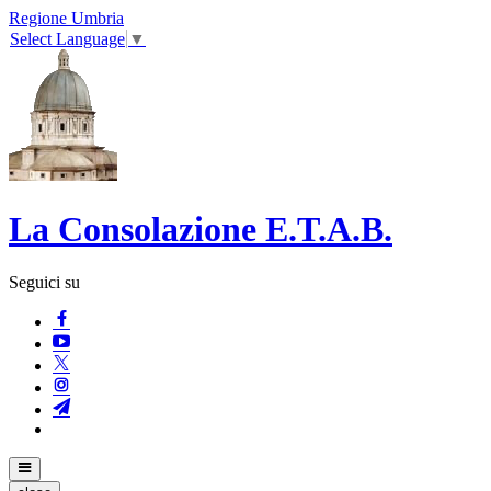
Regione Umbria
Select Language
▼
La Consolazione E.T.A.B.
Seguici su