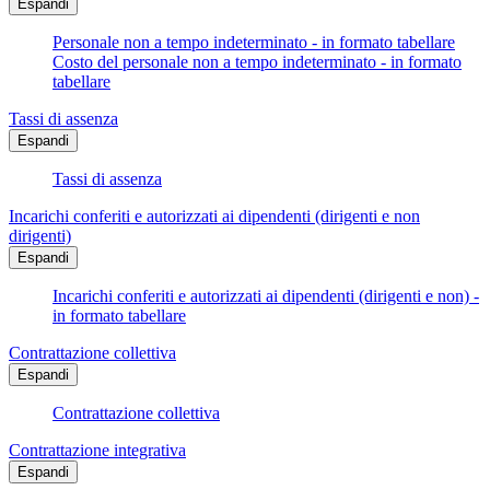
Espandi
Personale non a tempo indeterminato - in formato tabellare
Costo del personale non a tempo indeterminato - in formato
tabellare
Tassi di assenza
Espandi
Tassi di assenza
Incarichi conferiti e autorizzati ai dipendenti (dirigenti e non
dirigenti)
Espandi
Incarichi conferiti e autorizzati ai dipendenti (dirigenti e non) -
in formato tabellare
Contrattazione collettiva
Espandi
Contrattazione collettiva
Contrattazione integrativa
Espandi