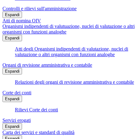
Controlli e rilievi sull'amministrazione
Espandi
Atti di nomina OIV
Organismi indipendenti di valutuazione, nuclei di valutazione o altri
organismi con funzioni analoghe
Espandi
Atti degli Organismi indipendenti di valutazione, nuclei di
valutazione o altri organismi con funzioni analoghe
Organi di revisione amministrativa e contabile
Espandi
Relazioni degli organi di revisione amministrativa e contabile
Corte dei conti
Espandi
Rilievi Corte dei conti
Servizi erogati
Espandi
Carta dei servizi e standard di qualità
Espandi