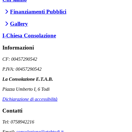
Finanziamenti Pubblici
Gallery
I-Chiesa Consolazione
Informazioni
CF: 00457290542
P.IVA: 00457290542
La Consolazione E.T.A.B.
Piazza Umberto I, 6 Todi
Dichiarazione di accessibilità
Contatti
Tel: 0758942216
Email:
consolazione@etabtodi.it