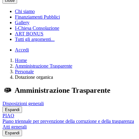
close
Chi siamo
Finanziamenti Pubblici
Gallery
I-Chiesa Consolazione
ART BONUS
Tutti gli argomenti...
Accedi
Home
Amministrazione Trasparente
Personale
Dotazione organica
Amministrazione Trasparente
Disposizioni generali
Espandi
PIAO
Piano triennale per prevenzione della corruzione e della trasparenza
Atti generali
Espandi