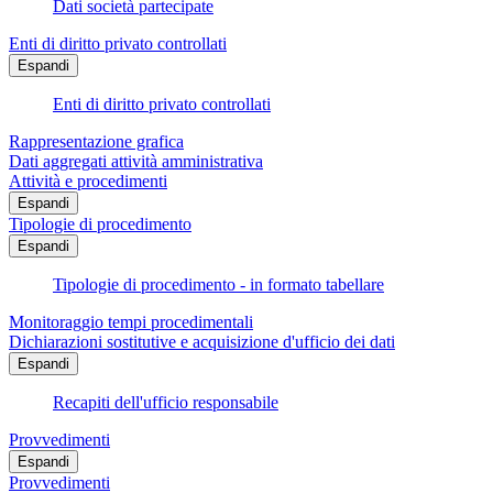
Dati società partecipate
Enti di diritto privato controllati
Espandi
Enti di diritto privato controllati
Rappresentazione grafica
Dati aggregati attività amministrativa
Attività e procedimenti
Espandi
Tipologie di procedimento
Espandi
Tipologie di procedimento - in formato tabellare
Monitoraggio tempi procedimentali
Dichiarazioni sostitutive e acquisizione d'ufficio dei dati
Espandi
Recapiti dell'ufficio responsabile
Provvedimenti
Espandi
Provvedimenti