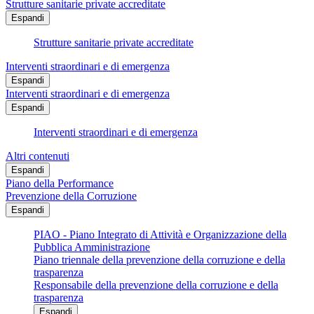
Strutture sanitarie private accreditate
Espandi
Strutture sanitarie private accreditate
Interventi straordinari e di emergenza
Espandi
Interventi straordinari e di emergenza
Espandi
Interventi straordinari e di emergenza
Altri contenuti
Espandi
Piano della Performance
Prevenzione della Corruzione
Espandi
PIAO - Piano Integrato di Attività e Organizzazione della
Pubblica Amministrazione
Piano triennale della prevenzione della corruzione e della
trasparenza
Responsabile della prevenzione della corruzione e della
trasparenza
Espandi