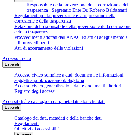
Responsabile della prevenzione della corruzione e della
trasparenza - Segretario Ente Dr. Roberto Baldassarri
Regolamenti per la prevenzione e la repressione della
corruzione e della trasparenza
Relazione del responsabile della prevenzione della corruzione
e della trasparenza
Provvedimenti adottati dall'ANAC ed atti di adeguamento a
tali provvedimenti
Atti di accertamento delle violazioni
Accesso civico
Espandi
Accesso civico semplice a dati, documenti e informazioni
soggetti a pubblicazione obbligatoria
Accesso civico generalizzato a dati e documenti ulteriori
Registro degli accessi
Accessibilità e catalogo di dati, metadati e banche dati
Espandi
Catalogo dei dati, metadati e della banche dati
Regolamenti
Obiettivi di accessibilità
Espandi