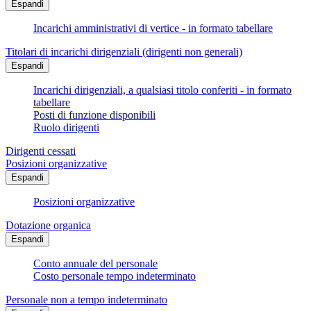
Espandi
Incarichi amministrativi di vertice - in formato tabellare
Titolari di incarichi dirigenziali (dirigenti non generali)
Espandi
Incarichi dirigenziali, a qualsiasi titolo conferiti - in formato
tabellare
Posti di funzione disponibili
Ruolo dirigenti
Dirigenti cessati
Posizioni organizzative
Espandi
Posizioni organizzative
Dotazione organica
Espandi
Conto annuale del personale
Costo personale tempo indeterminato
Personale non a tempo indeterminato