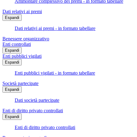
Ammontare complessivo dei premi - in formato tabellare
Dati relativi ai premi
Espandi
Dati relativi ai premi - in formato tabellare
Benessere organizzativo
Enti controllati
Espandi
Enti pubblici vigilati
Espandi
Enti pubblici vigilati - in formato tabellare
Società partecipate
Espandi
Dati società partecipate
Enti di diritto privato controllati
Espandi
Enti di diritto privato controllati