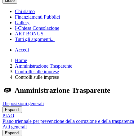
close
Chi siamo
Finanziamenti Pubblici
Gallery
I-Chiesa Consolazione
ART BONUS
Tutti gli argomenti...
Accedi
Home
Amministrazione Trasparente
Controlli sulle imprese
Controlli sulle imprese
Amministrazione Trasparente
Disposizioni generali
Espandi
PIAO
Piano triennale per prevenzione della corruzione e della trasparenza
Atti generali
Espandi