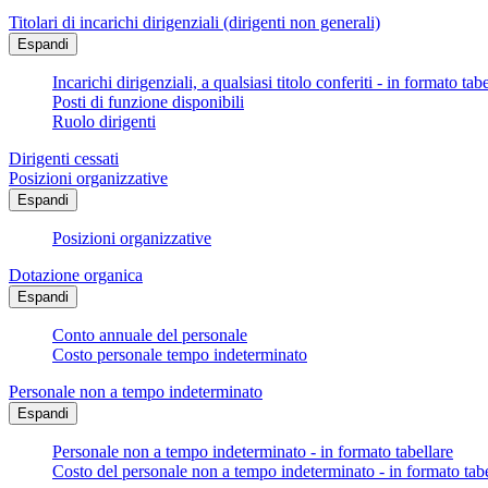
Titolari di incarichi dirigenziali (dirigenti non generali)
Espandi
Incarichi dirigenziali, a qualsiasi titolo conferiti - in formato tab
Posti di funzione disponibili
Ruolo dirigenti
Dirigenti cessati
Posizioni organizzative
Espandi
Posizioni organizzative
Dotazione organica
Espandi
Conto annuale del personale
Costo personale tempo indeterminato
Personale non a tempo indeterminato
Espandi
Personale non a tempo indeterminato - in formato tabellare
Costo del personale non a tempo indeterminato - in formato tabe