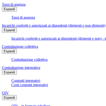
Tassi di assenza
Espandi
Tassi di assenza
Incarichi conferiti e autorizzati ai dipendenti (dirigenti e non dirigenti)
Espandi
Incarichi conferiti e autorizzati ai dipendenti (dirigenti e non) - 
Contrattazione collettiva
Espandi
Contrattazione collettiva
Contrattazione integrativa
Espandi
Contratti integrativi
Costi contratti integrativi
OIV
Espandi
OIV - in formato tabellare