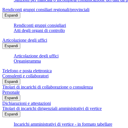
Rendiconti gruppi consiliari regionali/provinciali
Espandi
Rendiconti gruppi consigliari
Atti degli organi di controllo
Articolazione degli uffici
Espandi
Articolazione degli uffici
Organigramma
Telefono e posta elettronica
Consulenti e collaboratori
Espandi
Titolari di incarichi di collaborazione o consulenza
Personale
Espandi
Dichiarazioni e attestazioni
Titolari di incarichi dirigenziali amministrativi di vertice
Espandi
Incarichi amministrativi di vertice - in formato tabellare