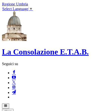
Regione Umbria
Select Language
▼
La Consolazione E.T.A.B.
Seguici su