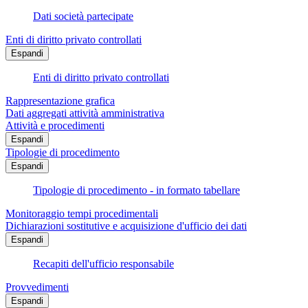
Dati società partecipate
Enti di diritto privato controllati
Espandi
Enti di diritto privato controllati
Rappresentazione grafica
Dati aggregati attività amministrativa
Attività e procedimenti
Espandi
Tipologie di procedimento
Espandi
Tipologie di procedimento - in formato tabellare
Monitoraggio tempi procedimentali
Dichiarazioni sostitutive e acquisizione d'ufficio dei dati
Espandi
Recapiti dell'ufficio responsabile
Provvedimenti
Espandi