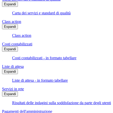
Espandi
Carta dei servizi e standard di qualità
Class action
Espandi
Class action
Costi contabilizzati
Espandi
Costi contabilizzati - in formato tabellare
Liste di attesa
Espandi
Liste di attesa - in formato tabellare
Servizi in rete
Espandi
Risultati delle indagini sulla soddisfazione da parte degli utenti
Pagamenti dell'amministrazione