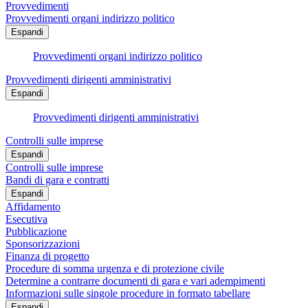
Provvedimenti
Provvedimenti organi indirizzo politico
Espandi
Provvedimenti organi indirizzo politico
Provvedimenti dirigenti amministrativi
Espandi
Provvedimenti dirigenti amministrativi
Controlli sulle imprese
Espandi
Controlli sulle imprese
Bandi di gara e contratti
Espandi
Affidamento
Esecutiva
Pubblicazione
Sponsorizzazioni
Finanza di progetto
Procedure di somma urgenza e di protezione civile
Determine a contrarre documenti di gara e vari adempimenti
Informazioni sulle singole procedure in formato tabellare
Espandi