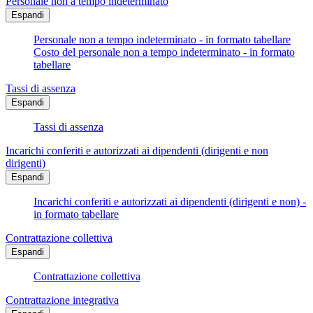
Personale non a tempo indeterminato
Espandi
Personale non a tempo indeterminato - in formato tabellare
Costo del personale non a tempo indeterminato - in formato
tabellare
Tassi di assenza
Espandi
Tassi di assenza
Incarichi conferiti e autorizzati ai dipendenti (dirigenti e non
dirigenti)
Espandi
Incarichi conferiti e autorizzati ai dipendenti (dirigenti e non) -
in formato tabellare
Contrattazione collettiva
Espandi
Contrattazione collettiva
Contrattazione integrativa