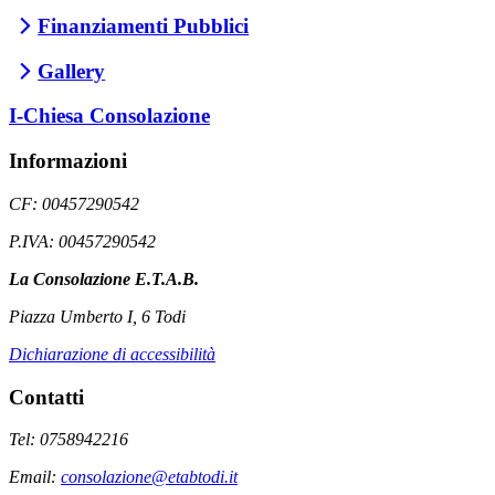
Finanziamenti Pubblici
Gallery
I-Chiesa Consolazione
Informazioni
CF: 00457290542
P.IVA: 00457290542
La Consolazione E.T.A.B.
Piazza Umberto I, 6 Todi
Dichiarazione di accessibilità
Contatti
Tel: 0758942216
Email:
consolazione@etabtodi.it