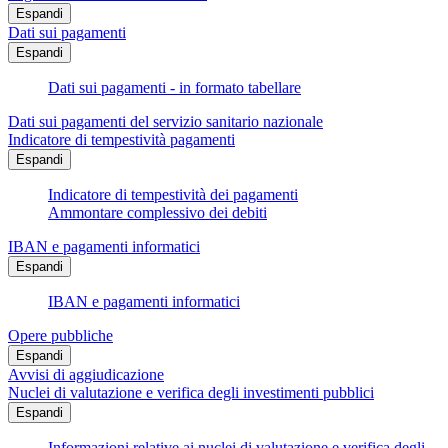
Espandi
Dati sui pagamenti
Espandi
Dati sui pagamenti - in formato tabellare
Dati sui pagamenti del servizio sanitario nazionale
Indicatore di tempestività pagamenti
Espandi
Indicatore di tempestività dei pagamenti
Ammontare complessivo dei debiti
IBAN e pagamenti informatici
Espandi
IBAN e pagamenti informatici
Opere pubbliche
Espandi
Avvisi di aggiudicazione
Nuclei di valutazione e verifica degli investimenti pubblici
Espandi
Informazioni relative ai nuclei di valutazione e verifica degli