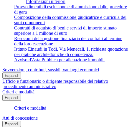
Informazioni ulteriori
Provvedimenti di esclusione e di ammissione dalle procedure
di gara
Composizione della commissione giudicatrice e curricula dei
suoi componenti
Contratti di acquisto di beni e servizi di importo stimato
superiore a 1 milione di euro
Resoconti della gestione finanziaria dei contratti al termine
della loro esecuzione
Istituto Einaudi in Todi, Via Menecali, 1. richiesta quotazione
per pratiche architettoniche di competenza.
Avviso d'Asta Pubblica per alienazione immobili
Sovvenzioni, contributi, sussidi, vantaggi economici
Espandi
Ufficio e funzionario o dirigente responsabile del relativo
procedimento amministrativo
Criteri e modalità
Espandi
Criteri e modalità
Atti di concessione
Espandi