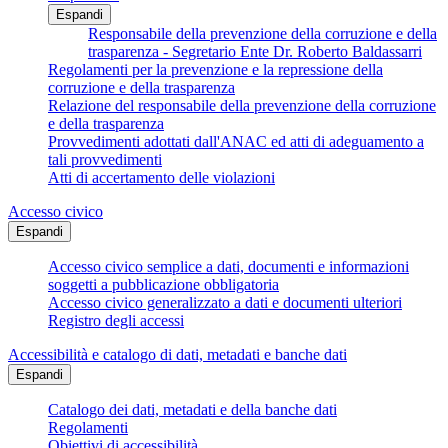
Espandi
Responsabile della prevenzione della corruzione e della
trasparenza - Segretario Ente Dr. Roberto Baldassarri
Regolamenti per la prevenzione e la repressione della
corruzione e della trasparenza
Relazione del responsabile della prevenzione della corruzione
e della trasparenza
Provvedimenti adottati dall'ANAC ed atti di adeguamento a
tali provvedimenti
Atti di accertamento delle violazioni
Accesso civico
Espandi
Accesso civico semplice a dati, documenti e informazioni
soggetti a pubblicazione obbligatoria
Accesso civico generalizzato a dati e documenti ulteriori
Registro degli accessi
Accessibilità e catalogo di dati, metadati e banche dati
Espandi
Catalogo dei dati, metadati e della banche dati
Regolamenti
Obiettivi di accessibilità