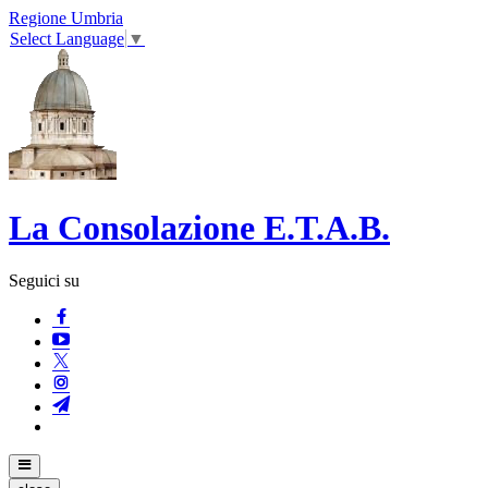
Regione Umbria
Select Language
▼
La Consolazione E.T.A.B.
Seguici su