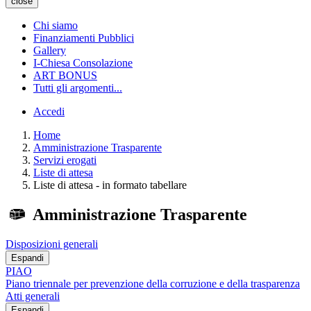
close
Chi siamo
Finanziamenti Pubblici
Gallery
I-Chiesa Consolazione
ART BONUS
Tutti gli argomenti...
Accedi
Home
Amministrazione Trasparente
Servizi erogati
Liste di attesa
Liste di attesa - in formato tabellare
Amministrazione Trasparente
Disposizioni generali
Espandi
PIAO
Piano triennale per prevenzione della corruzione e della trasparenza
Atti generali
Espandi