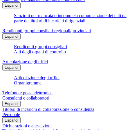
Espandi
Sanzioni per mancata o incompleta comunicazione dei dati da
parte dei titolari di incarichi dirigenziali
Rendiconti gruppi consiliari regionali/provinciali
Espandi
Rendiconti gruppi consigliari
Atti degli organi di controllo
Articolazione degli uffici
Espandi
Articolazione degli uffici
Organigramma
Telefono e posta elettronica
Consulenti e collaboratori
Espandi
Titolari di incarichi di collaborazione o consulenza
Personale
Espandi
Dichiarazioni e attestazioni