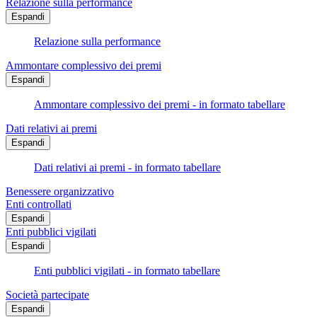
Relazione sulla performance
Espandi
Relazione sulla performance
Ammontare complessivo dei premi
Espandi
Ammontare complessivo dei premi - in formato tabellare
Dati relativi ai premi
Espandi
Dati relativi ai premi - in formato tabellare
Benessere organizzativo
Enti controllati
Espandi
Enti pubblici vigilati
Espandi
Enti pubblici vigilati - in formato tabellare
Società partecipate
Espandi