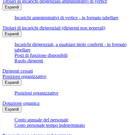
Titolari di incarichi dirigenziali amministrativi di vertice
Espandi
Incarichi amministrativi di vertice - in formato tabellare
Titolari di incarichi dirigenziali (dirigenti non generali)
Espandi
Incarichi dirigenziali, a qualsiasi titolo conferiti - in formato
tabellare
Posti di funzione disponibili
Ruolo dirigenti
Dirigenti cessati
Posizioni organizzative
Espandi
Posizioni organizzative
Dotazione organica
Espandi
Conto annuale del personale
Costo personale tempo indeterminato