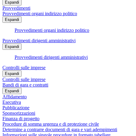
Espandi
Provvedimenti
Provvedimenti organi indirizzo politico
Espandi
Provvedimenti organi indirizzo politico
Provvedimenti dirigenti amministrativi
Espandi
Provvedimenti dirigenti amministrativi
Controlli sulle imprese
Espandi
Controlli sulle imprese
Bandi di gara e contratti
Espandi
Affidamento
Esecutiva
Pubblicazione
Sponsorizzazioni
Finanza di progetto
Procedure di somma urgenza e di protezione civile
Determine a contrarre documenti di gara e vari adempimenti
Informazioni sulle singole procedure in formato tabellare