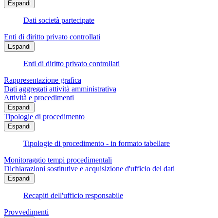
Espandi
Dati società partecipate
Enti di diritto privato controllati
Espandi
Enti di diritto privato controllati
Rappresentazione grafica
Dati aggregati attività amministrativa
Attività e procedimenti
Espandi
Tipologie di procedimento
Espandi
Tipologie di procedimento - in formato tabellare
Monitoraggio tempi procedimentali
Dichiarazioni sostitutive e acquisizione d'ufficio dei dati
Espandi
Recapiti dell'ufficio responsabile
Provvedimenti