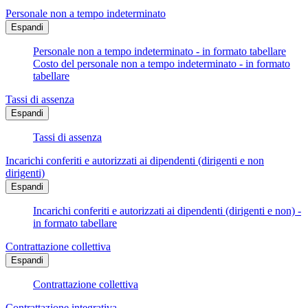
Personale non a tempo indeterminato
Espandi
Personale non a tempo indeterminato - in formato tabellare
Costo del personale non a tempo indeterminato - in formato
tabellare
Tassi di assenza
Espandi
Tassi di assenza
Incarichi conferiti e autorizzati ai dipendenti (dirigenti e non
dirigenti)
Espandi
Incarichi conferiti e autorizzati ai dipendenti (dirigenti e non) -
in formato tabellare
Contrattazione collettiva
Espandi
Contrattazione collettiva
Contrattazione integrativa