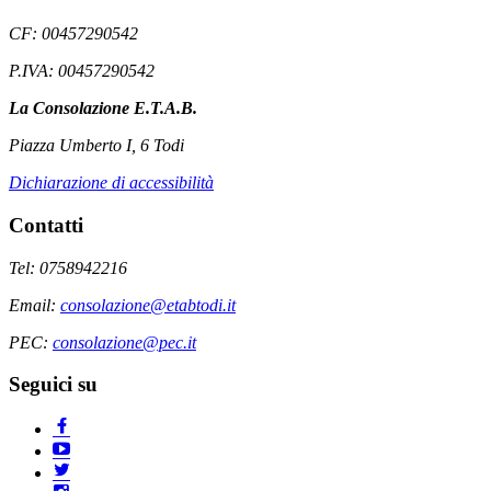
CF: 00457290542
P.IVA: 00457290542
La Consolazione E.T.A.B.
Piazza Umberto I, 6 Todi
Dichiarazione di accessibilità
Contatti
Tel: 0758942216
Email:
consolazione@etabtodi.it
PEC:
consolazione@pec.it
Seguici su