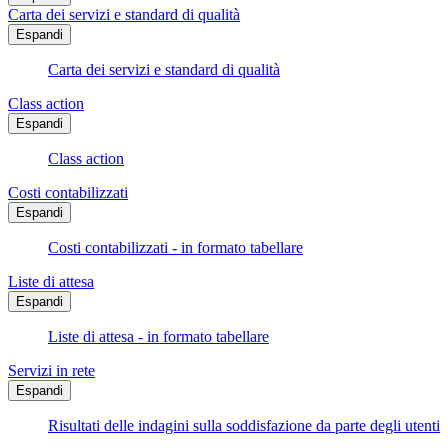
Carta dei servizi e standard di qualità
Espandi
Carta dei servizi e standard di qualità
Class action
Espandi
Class action
Costi contabilizzati
Espandi
Costi contabilizzati - in formato tabellare
Liste di attesa
Espandi
Liste di attesa - in formato tabellare
Servizi in rete
Espandi
Risultati delle indagini sulla soddisfazione da parte degli utenti