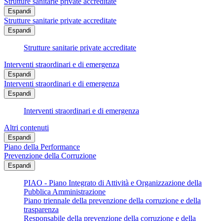
Strutture sanitarie private accreditate
Espandi
Strutture sanitarie private accreditate
Espandi
Strutture sanitarie private accreditate
Interventi straordinari e di emergenza
Espandi
Interventi straordinari e di emergenza
Espandi
Interventi straordinari e di emergenza
Altri contenuti
Espandi
Piano della Performance
Prevenzione della Corruzione
Espandi
PIAO - Piano Integrato di Attività e Organizzazione della
Pubblica Amministrazione
Piano triennale della prevenzione della corruzione e della
trasparenza
Responsabile della prevenzione della corruzione e della