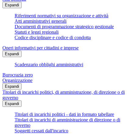
Espandi
Riferimenti normativi su organizzazione e attività
Atti amministrativi generali
Documenti di programmazione strategico gestionale
Statuti e leggi regionali
Codice disciplinare e codice di condotta
Oneri informativi per cittadini e imprese
Espandi
Scadenzario obblighi amministrativi
Burocrazia zero
Organizzazione
Espandi
Titolari di incarichi politici, di amministrazione, di direzione o di
governo
Espandi
Titolari di incarichi politici - dati in formato tabellare
Titolari di incarichi di amministrazione di direzione o di
governo
Soggetti cessati dall'incarico