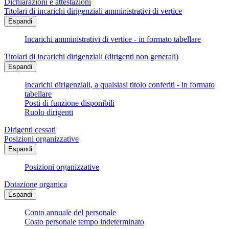
Dichiarazioni e attestazioni
Titolari di incarichi dirigenziali amministrativi di vertice
Espandi
Incarichi amministrativi di vertice - in formato tabellare
Titolari di incarichi dirigenziali (dirigenti non generali)
Espandi
Incarichi dirigenziali, a qualsiasi titolo conferiti - in formato
tabellare
Posti di funzione disponibili
Ruolo dirigenti
Dirigenti cessati
Posizioni organizzative
Espandi
Posizioni organizzative
Dotazione organica
Espandi
Conto annuale del personale
Costo personale tempo indeterminato