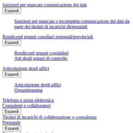
Sanzioni per mancata comunicazione dei dati
Espandi
Sanzioni per mancata o incompleta comunicazione dei dati da
parte dei titolari di incarichi dirigenziali
Rendiconti gruppi consiliari regionali/provinciali
Espandi
Rendiconti gruppi consigliari
Atti degli organi di controllo
Articolazione degli uffici
Espandi
Articolazione degli uffici
Organigramma
Telefono e posta elettronica
Consulenti e collaboratori
Espandi
Titolari di incarichi di collaborazione o consulenza
Personale
Espandi