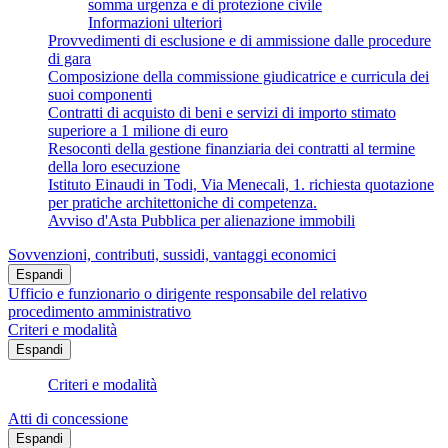
somma urgenza e di protezione civile
Informazioni ulteriori
Provvedimenti di esclusione e di ammissione dalle procedure
di gara
Composizione della commissione giudicatrice e curricula dei
suoi componenti
Contratti di acquisto di beni e servizi di importo stimato
superiore a 1 milione di euro
Resoconti della gestione finanziaria dei contratti al termine
della loro esecuzione
Istituto Einaudi in Todi, Via Menecali, 1. richiesta quotazione
per pratiche architettoniche di competenza.
Avviso d'Asta Pubblica per alienazione immobili
Sovvenzioni, contributi, sussidi, vantaggi economici
Espandi
Ufficio e funzionario o dirigente responsabile del relativo
procedimento amministrativo
Criteri e modalità
Espandi
Criteri e modalità
Atti di concessione
Espandi