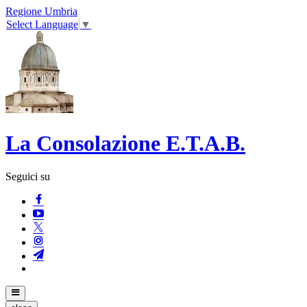
Regione Umbria
Select Language
▼
La Consolazione E.T.A.B.
Seguici su