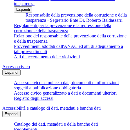
trasparenza
Espandi
Responsabile della prevenzione della corruzione e della
trasparenza - Segretario Ente Dr. Roberto Baldassarri
Regolamenti per la prevenzione e la repressione della
corruzione e della trasparenza
Relazione del responsabile della prevenzione della corruzione
e della trasparenza
Provvedimenti adottati dall'ANAC ed atti di adeguamento a
tali provvedimenti
Atti di accertamento delle violazioni
Accesso civico
Espandi
Accesso civico semplice a dati, documenti e informazioni
soggetti a pubblicazione obbligatoria
Accesso civico generalizzato a dati e documenti ulteriori
Registro degli accessi
Accessibilità e catalogo di dati, metadati e banche dati
Espandi
Catalogo dei dati, metadati e della banche dati
Regolamenti