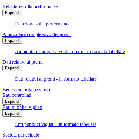
Relazione sulla performance
Espandi
Relazione sulla performance
Ammontare complessivo dei premi
Espandi
Ammontare complessivo dei premi - in formato tabellare
Dati relativi ai premi
Espandi
Dati relativi ai premi - in formato tabellare
Benessere organizzativo
Enti controllati
Espandi
Enti pubblici vigilati
Espandi
Enti pubblici vigilati - in formato tabellare
Società partecipate